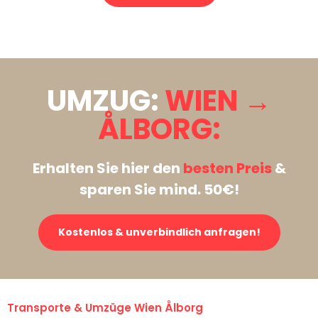
Stattdessen eine unverbindliche Anfrage senden
UMZUG:
WIEN →
ÅLBORG:
Erhalten Sie hier den
besten Preis
&
sparen Sie mind. 50€!
Kostenlos & unverbindlich anfragen!
Transporte & Umzüge Wien Ålborg