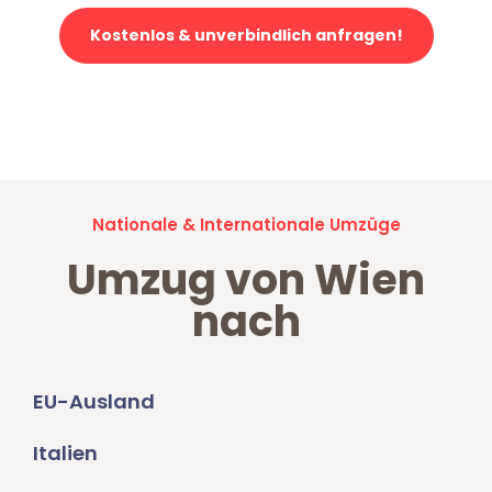
Kostenlos & unverbindlich anfragen!
Jetzt anfragen und der nächste glückliche Kunde werden. Alle
Umzugsanfragen sind zu
100% kostenlos & unverbindlich!
Nationale & Internationale Umzüge
Umzug von Wien
nach
EU-Ausland
Italien