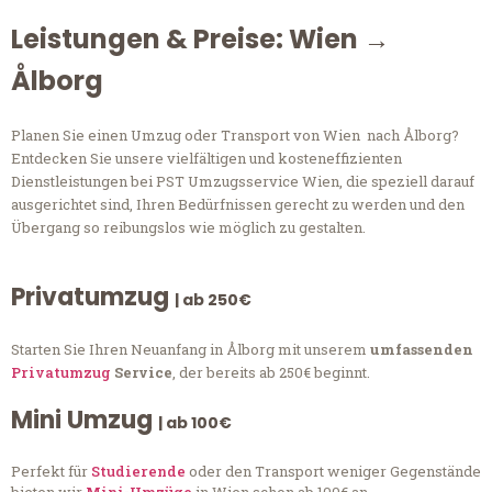
Leistungen & Preise: Wien →
Ålborg
Planen Sie einen Umzug oder Transport von Wien nach Ålborg?
Entdecken Sie unsere vielfältigen und kosteneffizienten
Dienstleistungen bei PST Umzugsservice Wien, die speziell darauf
ausgerichtet sind, Ihren Bedürfnissen gerecht zu werden und den
Übergang so reibungslos wie möglich zu gestalten.
Privatumzug
| ab 250€
Starten Sie Ihren Neuanfang in Ålborg mit unserem
umfassenden
Privatumzug
Service
, der bereits ab 250€ beginnt.
Mini Umzug
| ab 100€
Perfekt für
Studierende
oder den Transport weniger Gegenstände