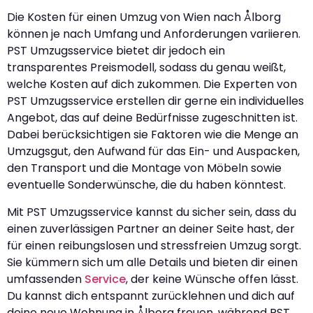
Die Kosten für einen Umzug von Wien nach Ålborg
können je nach Umfang und Anforderungen variieren.
PST Umzugsservice bietet dir jedoch ein
transparentes Preismodell, sodass du genau weißt,
welche Kosten auf dich zukommen. Die Experten von
PST Umzugsservice erstellen dir gerne ein individuelles
Angebot, das auf deine Bedürfnisse zugeschnitten ist.
Dabei berücksichtigen sie Faktoren wie die Menge an
Umzugsgut, den Aufwand für das Ein- und Auspacken,
den Transport und die Montage von Möbeln sowie
eventuelle Sonderwünsche, die du haben könntest.
Mit PST Umzugsservice kannst du sicher sein, dass du
einen zuverlässigen Partner an deiner Seite hast, der
für einen reibungslosen und stressfreien Umzug sorgt.
Sie kümmern sich um alle Details und bieten dir einen
umfassenden
Service
, der keine Wünsche offen lässt.
Du kannst dich entspannt zurücklehnen und dich auf
deine neue Wohnung in Ålborg freuen, während PST