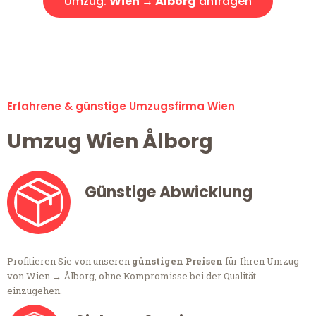
Umzug:
Wien → Ålborg
anfragen
Alle Umzugsanfragen sind zu 100% kostenlos & unverbindlich!
Erfahrene & günstige Umzugsfirma Wien
Umzug Wien Ålborg
Günstige Abwicklung
Profitieren Sie von unseren
günstigen Preisen
für Ihren Umzug
von Wien → Ålborg, ohne Kompromisse bei der Qualität
einzugehen.