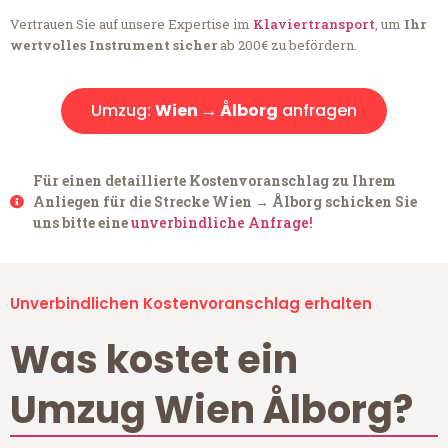
Vertrauen Sie auf unsere Expertise im
Klaviertransport
, um
Ihr
wertvolles Instrument sicher
ab 200€ zu befördern.
Umzug:
Wien → Ålborg
anfragen
Für einen detaillierte Kostenvoranschlag zu Ihrem
Anliegen für die Strecke Wien → Ålborg schicken Sie
uns bitte eine
unverbindliche Anfrage!
Unverbindlichen Kostenvoranschlag erhalten
Was kostet ein
Umzug Wien Ålborg?