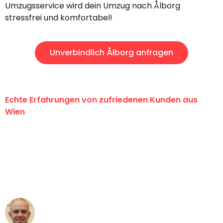
Umzugsservice wird dein Umzug nach Ålborg
stressfrei und komfortabel!
Unverbindlich Ålborg anfragen
Echte Erfahrungen von zufriedenen Kunden aus
Wien
"Erste Klasse! Ein großes Dankeschön
an das gesamte Team von PST
Umzugsservice für ihren
außergewöhnlichen Service!"
Frederik F.
Umzug in Wien