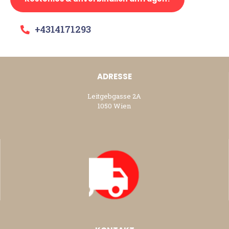
+4314171293
ADRESSE
Leitgebgasse 2A
1050 Wien