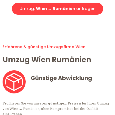
Umzug:
Wien → Rumänien
anfragen
Alle Umzugsanfragen sind zu 100% kostenlos & unverbindlich!
Erfahrene & günstige Umzugsfirma Wien
Umzug Wien Rumänien
Günstige Abwicklung
Profitieren Sie von unseren
günstigen Preisen
für Ihren Umzug
von Wien → Rumänien, ohne Kompromisse bei der Qualität
einzugehen.