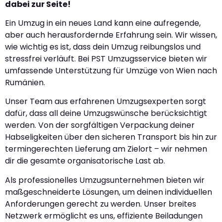
dabei zur Seite!
Ein Umzug in ein neues Land kann eine aufregende,
aber auch herausfordernde Erfahrung sein. Wir wissen,
wie wichtig es ist, dass dein Umzug reibungslos und
stressfrei verläuft. Bei PST Umzugsservice bieten wir
umfassende Unterstützung für Umzüge von Wien nach
Rumänien.
Unser Team aus erfahrenen Umzugsexperten sorgt
dafür, dass all deine Umzugswünsche berücksichtigt
werden. Von der sorgfältigen Verpackung deiner
Habseligkeiten über den sicheren Transport bis hin zur
termingerechten Lieferung am Zielort – wir nehmen
dir die gesamte organisatorische Last ab.
Als professionelles Umzugsunternehmen bieten wir
maßgeschneiderte Lösungen, um deinen individuellen
Anforderungen gerecht zu werden. Unser breites
Netzwerk ermöglicht es uns, effiziente Beiladungen