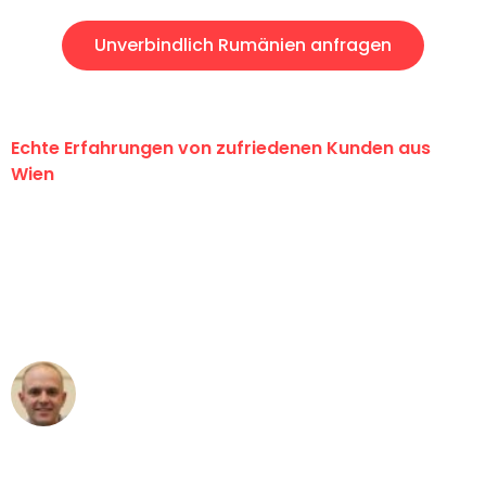
Unverbindlich Rumänien anfragen
Echte Erfahrungen von zufriedenen Kunden aus
Wien
"Erste Klasse! Ein großes Dankeschön
an das gesamte Team von PST
Umzugsservice für ihren
außergewöhnlichen Service!"
Frederik F.
Umzug in Wien
"Besser hätte ich mir den Umzug von