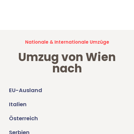
Jetzt anfragen und der nächste glückliche Kunde werden. Alle
Umzugsanfragen sind zu
100% kostenlos & unverbindlich!
Nationale & Internationale Umzüge
Umzug von Wien
nach
EU-Ausland
Italien
Österreich
Serbien