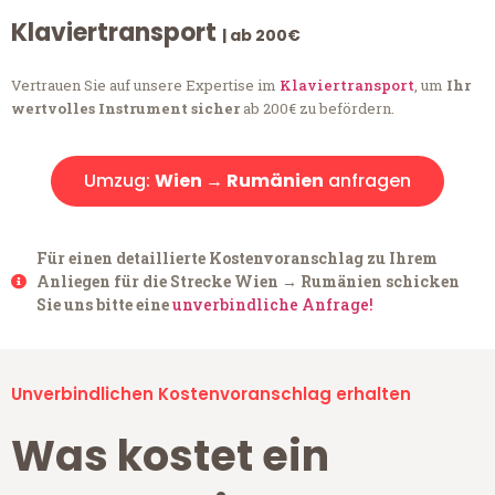
Klaviertransport
| ab 200€
Vertrauen Sie auf unsere Expertise im
Klaviertransport
, um
Ihr
wertvolles Instrument sicher
ab 200€ zu befördern.
Umzug:
Wien → Rumänien
anfragen
Für einen detaillierte Kostenvoranschlag zu Ihrem
Anliegen für die Strecke Wien → Rumänien schicken
Sie uns bitte eine
unverbindliche Anfrage!
Unverbindlichen Kostenvoranschlag erhalten
Was kostet ein