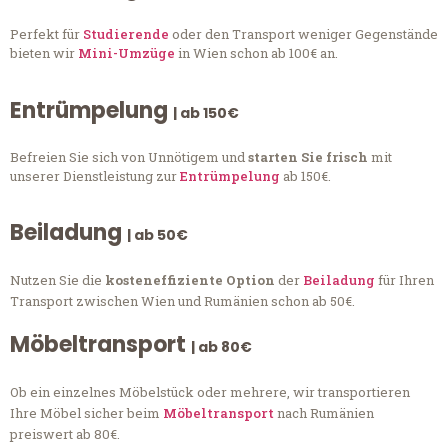
Perfekt für
Studierende
oder den Transport weniger Gegenstände
bieten wir
Mini-Umzüge
in Wien schon ab 100€ an.
Entrümpelung
| ab 150€
Befreien Sie sich von Unnötigem und
starten Sie frisch
mit
unserer Dienstleistung zur
Entrümpelung
ab 150€.
Beiladung
| ab 50€
Nutzen Sie die
kosteneffiziente Option
der
Beiladung
für Ihren
Transport zwischen Wien und Rumänien schon ab 50€.
Möbeltransport
| ab 80€
Ob ein einzelnes Möbelstück oder mehrere, wir transportieren
Ihre Möbel sicher beim
Möbeltransport
nach Rumänien
preiswert ab 80€.