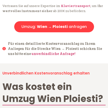
Vertrauen Sie auf unsere Expertise im
Klaviertransport
, um
Ihr
wertvolles Instrument sicher
ab 200€ zu befördern.
Umzug:
Wien → Ploiesti
anfragen
Für einen detaillierte Kostenvoranschlag zu Ihrem
Anliegen für die Strecke Wien → Ploiesti schicken Sie
uns bitte eine
unverbindliche Anfrage!
Unverbindlichen Kostenvoranschlag erhalten
Was kostet ein
Umzug Wien Ploiesti?