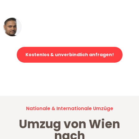
erstklassiger Service!"
Ümit Y.
Klaviertransport in Wien
Kostenlos & unverbindlich anfragen!
Jetzt anfragen und der nächste glückliche Kunde werden. Alle
Umzugsanfragen sind zu
100% kostenlos & unverbindlich!
Nationale & Internationale Umzüge
Umzug von Wien
nach