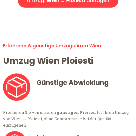
Umzug:
Wien → Ploiesti
anfragen
Alle Umzugsanfragen sind zu 100% kostenlos & unverbindlich!
Erfahrene & günstige Umzugsfirma Wien
Umzug Wien Ploiesti
Günstige Abwicklung
Profitieren Sie von unseren
günstigen Preisen
für Ihren Umzug
von Wien → Ploiesti, ohne Kompromisse bei der Qualität
einzugehen.