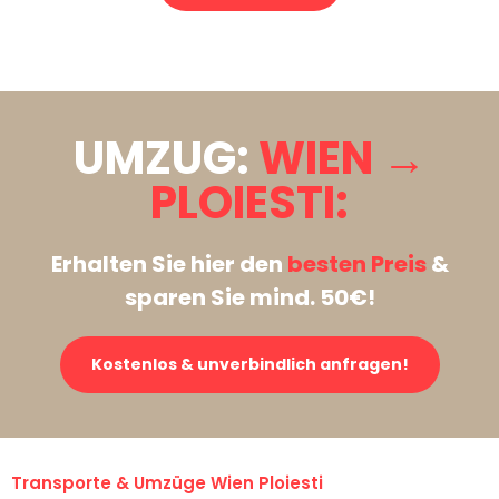
Stattdessen eine unverbindliche Anfrage senden
UMZUG:
WIEN →
PLOIESTI:
Erhalten Sie hier den
besten Preis
&
sparen Sie mind. 50€!
Kostenlos & unverbindlich anfragen!
Transporte & Umzüge Wien Ploiesti