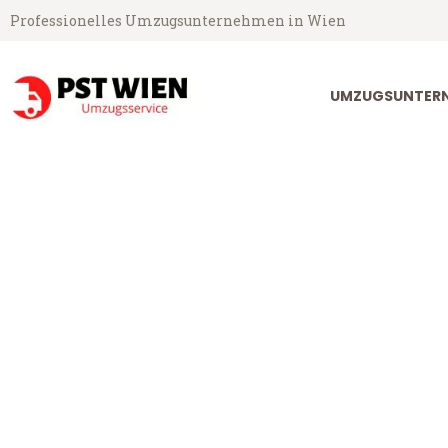
Professionelles Umzugsunternehmen in Wien
UMZUGSUNTERN
PST Umzugsservice aus Wien
Umzug Wien S
Günstiger Umzug Wien Slowake