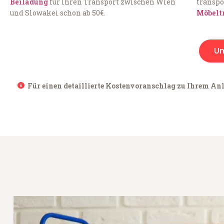
Beiladung
für Ihren Transport zwischen Wien
transpo
und Slowakei schon ab 50€.
Möbelt
U
Für einen detaillierte Kostenvoranschlag zu Ihrem Anl