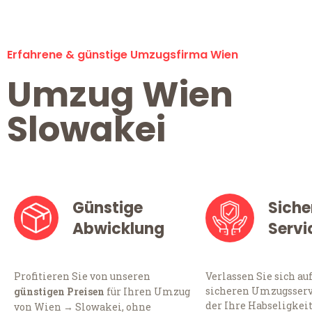
Erfahrene & günstige Umzugsfirma Wien
Umzug Wien
Slowakei
Günstige
Siche
Abwicklung
Servi
Profitieren Sie von unseren
Verlassen Sie sich au
sicheren Umzugsserv
günstigen Preisen
für Ihren Umzug
der Ihre Habseligkei
von Wien → Slowakei, ohne