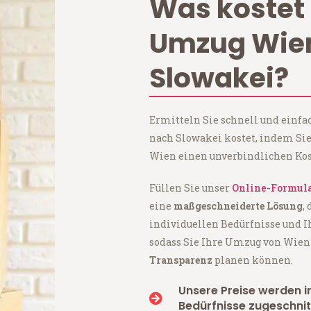
Was kostet 
Umzug Wie
Slowakei?
Ermitteln Sie schnell und einf
nach Slowakei kostet, indem Si
Wien einen unverbindlichen Kos
Füllen Sie unser
Online-Formul
eine
maßgeschneiderte Lösung
,
individuellen Bedürfnisse und I
sodass Sie Ihre Umzug von Wie
Transparenz
planen können.
Unsere Preise werden in
Bedürfnisse zugeschnit