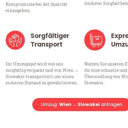
höchster Sorgfalt beh
Kompromisse bei der Qualität
einzugehen.
Sorgfältiger
Expr
Transport
Umz
Ihr Umzugsgut wird von uns
Nutzen Sie unseren 
sorgfältig verpackt und von Wien →
für eine schnelle und
Slowakei transportiert, um einen
Übersiedlung von Wi
sicheren Zustand zu gewährleisten.
Slowakei.
Umzug:
Wien → Slowakei
anfragen