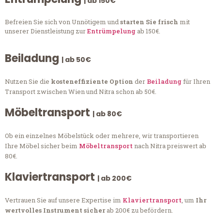
| ab 150€
Befreien Sie sich von Unnötigem und
starten Sie frisch
mit
unserer Dienstleistung zur
Entrümpelung
ab 150€.
Beiladung
| ab 50€
Nutzen Sie die
kosteneffiziente Option
der
Beiladung
für Ihren
Transport zwischen Wien und Nitra schon ab 50€.
Möbeltransport
| ab 80€
Ob ein einzelnes Möbelstück oder mehrere, wir transportieren
Ihre Möbel sicher beim
Möbeltransport
nach Nitra preiswert ab
80€.
Klaviertransport
| ab 200€
Vertrauen Sie auf unsere Expertise im
Klaviertransport
, um
Ihr
wertvolles Instrument sicher
ab 200€ zu befördern.