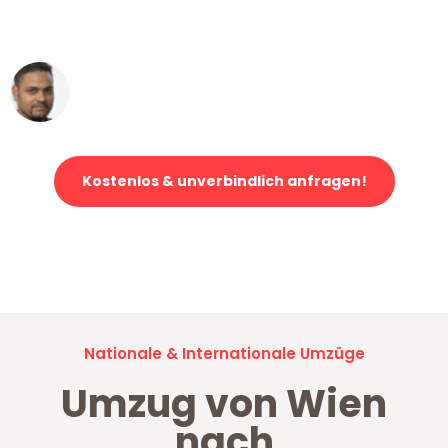
erstklassiger Service!"
Ümit Y.
Klaviertransport in Wien
Kostenlos & unverbindlich anfragen!
Jetzt anfragen und der nächste glückliche Kunde werden. Alle
Umzugsanfragen sind zu
100% kostenlos & unverbindlich!
Nationale & Internationale Umzüge
Umzug von Wien
nach