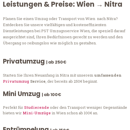
Leistungen & Preise: Wien → Nitra
Planen Sie einen Umzug oder Transport von Wien nach Nitra?
Entdecken Sie unsere vielfältigen und kosteneffizienten
Dienstleistungen bei PST Umzugsservice Wien, die speziell darauf
ausgerichtet sind, Ihren Bedürfnissen gerecht zu werden und den
Übergang so reibungslos wie möglich zu gestalten.
Privatumzug
| ab 250€
Starten Sie Ihren Neuanfang in Nitra mit unserem
umfassenden
Privatumzug
Service
, der bereits ab 250€ beginnt.
Mini Umzug
| ab 100€
Perfekt für
Studierende
oder den Transport weniger Gegenstände
bieten wir
Mini-Umzüge
in Wien schon ab 100€ an.
Entrümpelung