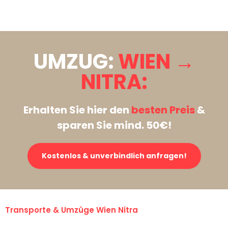
Stattdessen eine unverbindliche Anfrage senden
UMZUG:
WIEN →
NITRA:
Erhalten Sie hier den
besten Preis
&
sparen Sie mind. 50€!
Kostenlos & unverbindlich anfragen!
Transporte & Umzüge Wien Nitra