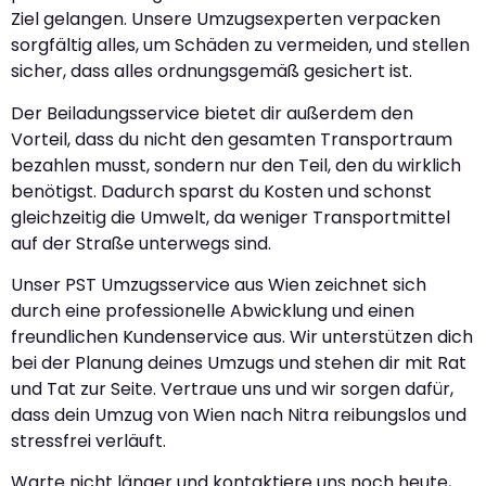
Ziel gelangen. Unsere Umzugsexperten verpacken
sorgfältig alles, um Schäden zu vermeiden, und stellen
sicher, dass alles ordnungsgemäß gesichert ist.
Der Beiladungsservice bietet dir außerdem den
Vorteil, dass du nicht den gesamten Transportraum
bezahlen musst, sondern nur den Teil, den du wirklich
benötigst. Dadurch sparst du Kosten und schonst
gleichzeitig die Umwelt, da weniger Transportmittel
auf der Straße unterwegs sind.
Unser PST Umzugsservice aus Wien zeichnet sich
durch eine professionelle Abwicklung und einen
freundlichen Kundenservice aus. Wir unterstützen dich
bei der Planung deines Umzugs und stehen dir mit Rat
und Tat zur Seite. Vertraue uns und wir sorgen dafür,
dass dein Umzug von Wien nach Nitra reibungslos und
stressfrei verläuft.
Warte nicht länger und kontaktiere uns noch heute,