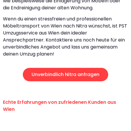
wie beispielsweise die Einlagerung von Möbeln oder
die Endreinigung deiner alten Wohnung.
Wenn du einen stressfreien und professionellen
Möbeltransport von Wien nach Nitra wünschst, ist PST
Umzugsservice aus Wien dein idealer
Ansprechpartner. Kontaktiere uns noch heute für ein
unverbindliches Angebot und lass uns gemeinsam
deinen Umzug planen!
Unverbindlich Nitra anfragen
Echte Erfahrungen von zufriedenen Kunden aus
Wien
"Erste Klasse! Ein großes Dankeschön