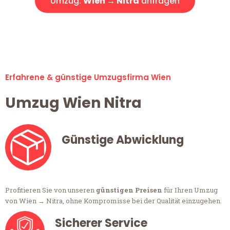
Umzug:
Wien → Nitra
anfragen
Alle Umzugsanfragen sind zu 100% kostenlos & unverbindlich!
Erfahrene & günstige Umzugsfirma Wien
Umzug Wien Nitra
Günstige Abwicklung
Profitieren Sie von unseren
günstigen Preisen
für Ihren Umzug
von Wien → Nitra, ohne Kompromisse bei der Qualität einzugehen.
Sicherer Service