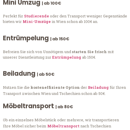
Mini Umzug
| ab 100€
Perfekt für
Studierende
oder den Transport weniger Gegenstände
bieten wir
Mini-Umzüge
in Wien schon ab 100€ an.
Entrümpelung
| ab 150€
Befreien Sie sich von Unnötigem und
starten Sie frisch
mit
unserer Dienstleistung zur
Entrümpelung
ab 150€.
Beiladung
| ab 50€
Nutzen Sie die
kosteneffiziente Option
der
Beiladung
für Ihren
Transport zwischen Wien und Tschechien schon ab 50€.
Möbeltransport
| ab 80€
Ob ein einzelnes Möbelstück oder mehrere, wir transportieren
Ihre Möbel sicher beim
Möbeltransport
nach Tschechien