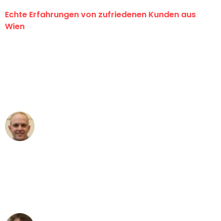
Echte Erfahrungen von zufriedenen Kunden aus
Wien
"Erste Klasse! Ein großes Dankeschön
an das gesamte Team von PST
Umzugsservice für ihren
außergewöhnlichen Service!"
Frederik F.
Umzug in Wien
"Besser hätte ich mir den Umzug von
Wien nach Berlin nicht vorstellen
können - DANKE!"