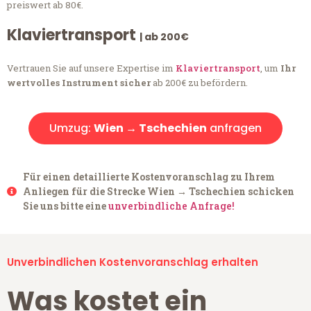
preiswert ab 80€.
Klaviertransport
| ab 200€
Vertrauen Sie auf unsere Expertise im
Klaviertransport
, um
Ihr
wertvolles Instrument sicher
ab 200€ zu befördern.
Umzug:
Wien → Tschechien
anfragen
Für einen detaillierte Kostenvoranschlag zu Ihrem
Anliegen für die Strecke Wien → Tschechien schicken
Sie uns bitte eine
unverbindliche Anfrage!
Unverbindlichen Kostenvoranschlag erhalten
Was kostet ein