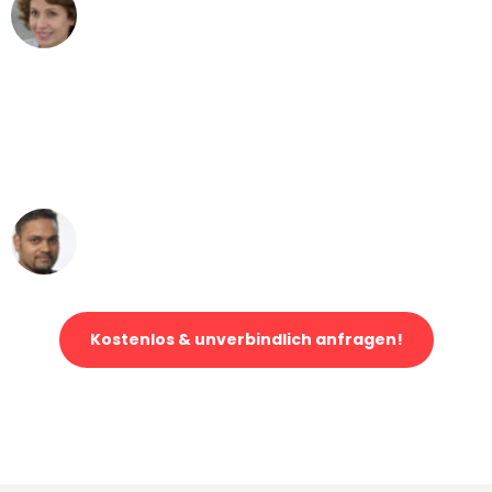
Maria W
Umzug von Wien nach Berlin
"Mein Klavier kam in unter 24 Stunden
ohne einen Kratzer an - ein
erstklassiger Service!"
Ümit Y.
Klaviertransport in Wien
Kostenlos & unverbindlich anfragen!
Jetzt anfragen und der nächste glückliche Kunde werden. Alle
Umzugsanfragen sind zu
100% kostenlos & unverbindlich!