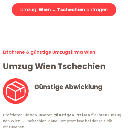
Umzug:
Wien → Tschechien
anfragen
Alle Umzugsanfragen sind zu 100% kostenlos & unverbindlich!
Erfahrene & günstige Umzugsfirma Wien
Umzug Wien Tschechien
Günstige Abwicklung
Profitieren Sie von unseren
günstigen Preisen
für Ihren Umzug
von Wien → Tschechien, ohne Kompromisse bei der Qualität
einzugehen.