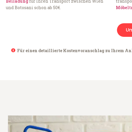
Beiladung
für Ihren Transport zwischen Wien
transpo
und Botosani schon ab 50€.
Möbelt
U
Für einen detaillierte Kostenvoranschlag zu Ihrem Anl