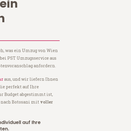
ein
n
ach, was ein Umzug von Wien
 bei PST Umzugsservice aus
tenvoranschlag anfordern.
ar
aus, und wir liefern Ihnen
 die perfekt auf Ihre
hr Budget abgestimmt ist,
 nach Botosani mit
voller
dividuell auf Ihre
ten.