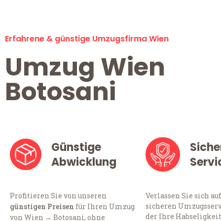
Erfahrene & günstige Umzugsfirma Wien
Umzug Wien
Botosani
Günstige
Siche
Abwicklung
Servi
Profitieren Sie von unseren
Verlassen Sie sich au
sicheren Umzugsserv
günstigen Preisen
für Ihren Umzug
der Ihre Habseligkei
von Wien → Botosani, ohne