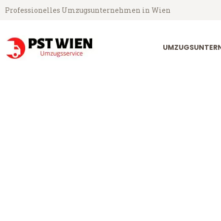
Professionelles Umzugsunternehmen in Wien
UMZUGSUNTERN
PST Umzugsservice aus Wien
Umzug Wien B
Günstiger Umzug Wien Botosan