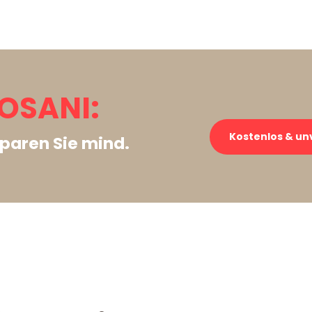
OSANI:
Kostenlos & un
paren Sie mind.