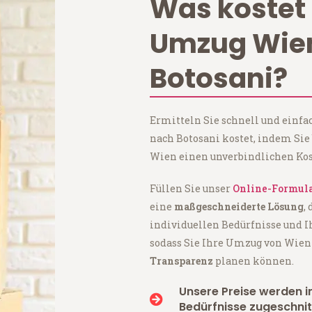
Was kostet 
Umzug Wie
Botosani?
Ermitteln Sie schnell und einf
nach Botosani kostet, indem Sie
Wien einen unverbindlichen Kos
Füllen Sie unser
Online-Formul
eine
maßgeschneiderte Lösung
,
individuellen Bedürfnisse und I
sodass Sie Ihre Umzug von Wien
Transparenz
planen können.
Unsere Preise werden in
Bedürfnisse zugeschnit