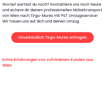
Worauf wartest du noch? Kontaktiere uns noch heute
und sichere dir deinen professionellen Möbeltransport
von Wien nach Tirgu-Mures mit PST Umzugsservice!
Wir freuen uns auf dich und deinen Umzug.
Unverbindlich Tirgu-Mures anfragen
Echte Erfahrungen von zufriedenen Kunden aus
Wien
"Erste Klasse! Ein großes Dankeschön
an das gesamte Team von PST
Umzugsservice für ihren
außergewöhnlichen Service!"