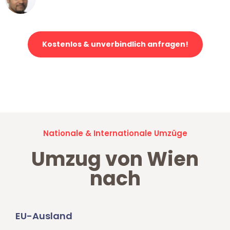
Klaviertransport in Wien
Kostenlos & unverbindlich anfragen!
Jetzt anfragen und der nächste glückliche Kunde werden. Alle
Umzugsanfragen sind zu
100% kostenlos & unverbindlich!
Nationale & Internationale Umzüge
Umzug von Wien
nach
EU-Ausland