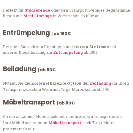
Perfekt für
Studierende
oder den Transport weniger Gegenstände
bieten wir
Mini-Umzüge
in Wien schon ab 100€ an.
Entrümpelung
| ab 150€
Befreien Sie sich von Unnötigem und
starten Sie frisch
mit
unserer Dienstleistung zur
Entrümpelung
ab 150€.
Beiladung
| ab 50€
Nutzen Sie die
kosteneffiziente Option
der
Beiladung
für Ihren
Transport zwischen Wien und Tirgu-Mures schon ab 50€.
Möbeltransport
| ab 80€
Ob ein einzelnes Möbelstück oder mehrere, wir transportieren
Ihre Möbel sicher beim
Möbeltransport
nach Tirgu-Mures
preiswert ab 80€.