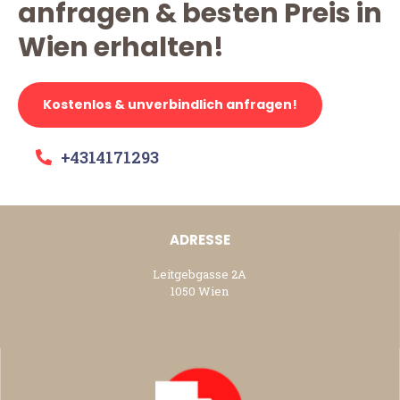
anfragen & besten Preis in
Wien erhalten!
Kostenlos & unverbindlich anfragen!
+4314171293
ADRESSE
Leitgebgasse 2A
1050 Wien