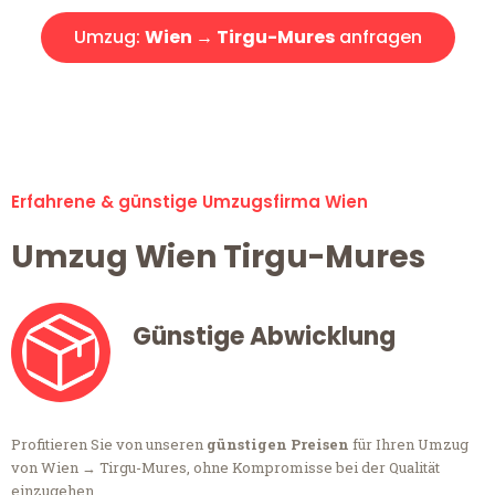
Umzug:
Wien → Tirgu-Mures
anfragen
Alle Umzugsanfragen sind zu 100% kostenlos & unverbindlich!
Erfahrene & günstige Umzugsfirma Wien
Umzug Wien Tirgu-Mures
Günstige Abwicklung
Profitieren Sie von unseren
günstigen Preisen
für Ihren Umzug
von Wien → Tirgu-Mures, ohne Kompromisse bei der Qualität
einzugehen.