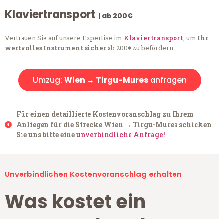
Klaviertransport
| ab 200€
Vertrauen Sie auf unsere Expertise im
Klaviertransport
, um
Ihr
wertvolles Instrument sicher
ab 200€ zu befördern.
Umzug:
Wien → Tirgu-Mures
anfragen
Für einen detaillierte Kostenvoranschlag zu Ihrem
Anliegen für die Strecke Wien → Tirgu-Mures schicken
Sie uns bitte eine
unverbindliche Anfrage!
Unverbindlichen Kostenvoranschlag erhalten
Was kostet ein