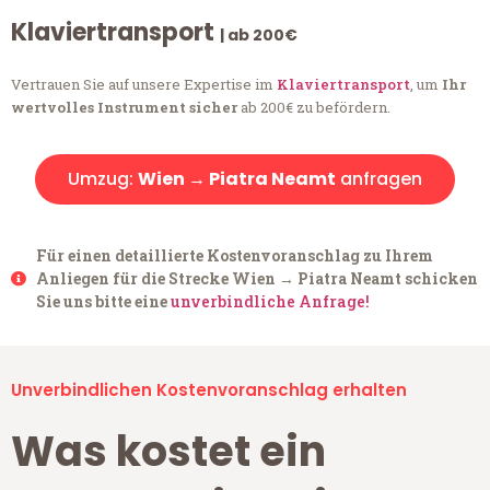
Klaviertransport
| ab 200€
Vertrauen Sie auf unsere Expertise im
Klaviertransport
, um
Ihr
wertvolles Instrument sicher
ab 200€ zu befördern.
Umzug:
Wien → Piatra Neamt
anfragen
Für einen detaillierte Kostenvoranschlag zu Ihrem
Anliegen für die Strecke Wien → Piatra Neamt schicken
Sie uns bitte eine
unverbindliche Anfrage!
Unverbindlichen Kostenvoranschlag erhalten
Was kostet ein