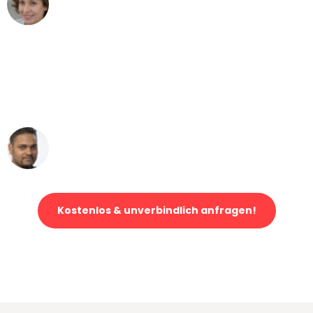
Umzug von Wien nach Berlin
"Mein Klavier kam in unter 24 Stunden
ohne einen Kratzer an - ein
erstklassiger Service!"
Ümit Y.
Klaviertransport in Wien
Kostenlos & unverbindlich anfragen!
Jetzt anfragen und der nächste glückliche Kunde werden. Alle
Umzugsanfragen sind zu
100% kostenlos & unverbindlich!