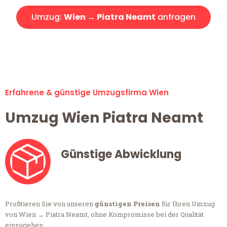
Umzug:
Wien → Piatra Neamt
anfragen
Alle Umzugsanfragen sind zu 100% kostenlos & unverbindlich!
Erfahrene & günstige Umzugsfirma Wien
Umzug Wien Piatra Neamt
Günstige Abwicklung
Profitieren Sie von unseren
günstigen Preisen
für Ihren Umzug
von Wien → Piatra Neamt, ohne Kompromisse bei der Qualität
einzugehen.