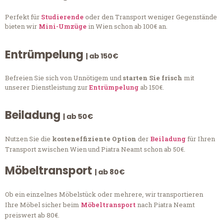
Perfekt für
Studierende
oder den Transport weniger Gegenstände
bieten wir
Mini-Umzüge
in Wien schon ab 100€ an.
Entrümpelung
| ab 150€
Befreien Sie sich von Unnötigem und
starten Sie frisch
mit
unserer Dienstleistung zur
Entrümpelung
ab 150€.
Beiladung
| ab 50€
Nutzen Sie die
kosteneffiziente Option
der
Beiladung
für Ihren
Transport zwischen Wien und Piatra Neamt schon ab 50€.
Möbeltransport
| ab 80€
Ob ein einzelnes Möbelstück oder mehrere, wir transportieren
Ihre Möbel sicher beim
Möbeltransport
nach Piatra Neamt
preiswert ab 80€.