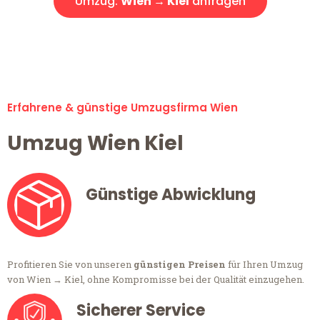
Umzug:
Wien → Kiel
anfragen
Alle Umzugsanfragen sind zu 100% kostenlos & unverbindlich!
Erfahrene & günstige Umzugsfirma Wien
Umzug Wien Kiel
Günstige Abwicklung
Profitieren Sie von unseren
günstigen Preisen
für Ihren Umzug
von Wien → Kiel, ohne Kompromisse bei der Qualität einzugehen.
Sicherer Service