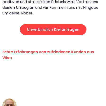
positiven und stressfreien Erlebnis wird. Vertrau uns
deinen Umzug an und wir kümmern uns mit Hingabe
um deine Möbel.
Unverbindlich Kiel anfragen
Echte Erfahrungen von zufriedenen Kunden aus
Wien
"Erste Klasse! Ein großes Dankeschön
an das gesamte Team von PST
Umzugsservice für ihren
außergewöhnlichen Service!"
Frederik F.