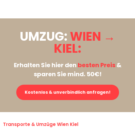
Stattdessen eine unverbindliche Anfrage senden
UMZUG:
WIEN →
KIEL:
Erhalten Sie hier den
besten Preis
&
sparen Sie mind. 50€!
Kostenlos & unverbindlich anfragen!
Transporte & Umzüge Wien Kiel