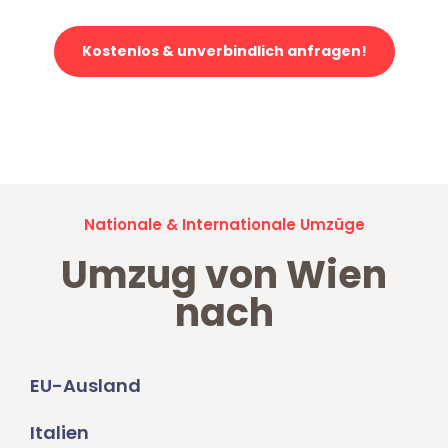
Kostenlos & unverbindlich anfragen!
Jetzt anfragen und der nächste glückliche Kunde werden. Alle
Umzugsanfragen sind zu
100% kostenlos & unverbindlich!
Nationale & Internationale Umzüge
Umzug von Wien
nach
EU-Ausland
Italien