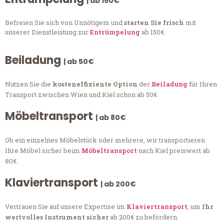
| ab 150€
Befreien Sie sich von Unnötigem und
starten Sie frisch
mit
unserer Dienstleistung zur
Entrümpelung
ab 150€.
Beiladung
| ab 50€
Nutzen Sie die
kosteneffiziente Option
der
Beiladung
für Ihren
Transport zwischen Wien und Kiel schon ab 50€.
Möbeltransport
| ab 80€
Ob ein einzelnes Möbelstück oder mehrere, wir transportieren
Ihre Möbel sicher beim
Möbeltransport
nach Kiel preiswert ab
80€.
Klaviertransport
| ab 200€
Vertrauen Sie auf unsere Expertise im
Klaviertransport
, um
Ihr
wertvolles Instrument sicher
ab 200€ zu befördern.