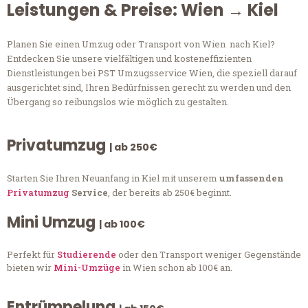
Leistungen & Preise: Wien → Kiel
Planen Sie einen Umzug oder Transport von Wien nach Kiel?
Entdecken Sie unsere vielfältigen und kosteneffizienten
Dienstleistungen bei PST Umzugsservice Wien, die speziell darauf
ausgerichtet sind, Ihren Bedürfnissen gerecht zu werden und den
Übergang so reibungslos wie möglich zu gestalten.
Privatumzug
| ab 250€
Starten Sie Ihren Neuanfang in Kiel mit unserem
umfassenden
Privatumzug
Service
, der bereits ab 250€ beginnt.
Mini Umzug
| ab 100€
Perfekt für
Studierende
oder den Transport weniger Gegenstände
bieten wir
Mini-Umzüge
in Wien schon ab 100€ an.
Entrümpelung