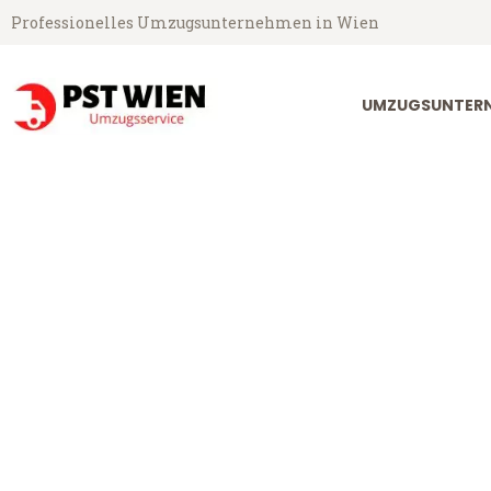
Professionelles Umzugsunternehmen in Wien
UMZUGSUNTERN
PST Umzugsservice aus Wien
Umzug Wien S
Günstiger Umzug Wien Solinge