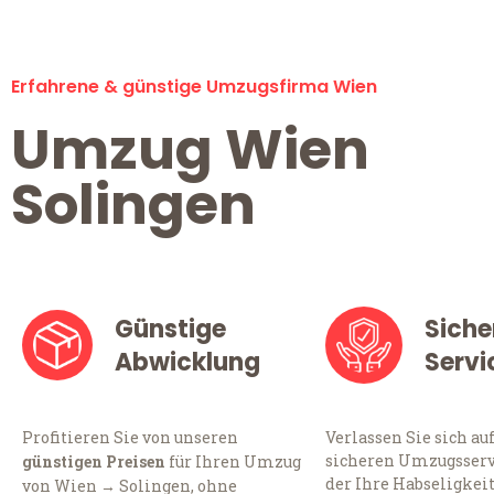
Erfahrene & günstige Umzugsfirma Wien
Umzug Wien
Solingen
Günstige
Siche
Abwicklung
Servi
Profitieren Sie von unseren
Verlassen Sie sich au
sicheren Umzugsserv
günstigen Preisen
für Ihren Umzug
der Ihre Habseligkei
von Wien → Solingen, ohne