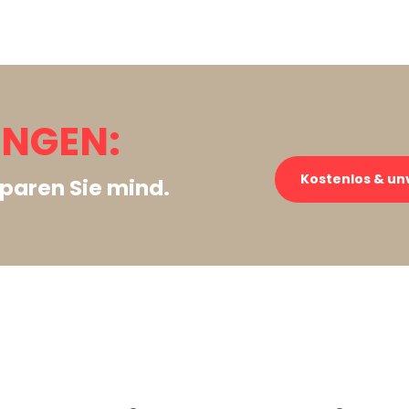
INGEN:
Kostenlos & un
paren Sie mind.