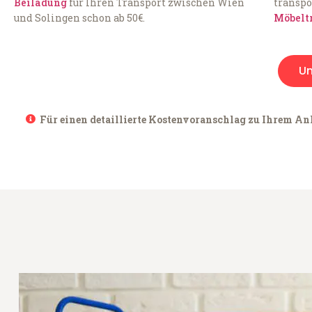
Beiladung
für Ihren Transport zwischen Wien
transpo
und Solingen schon ab 50€.
Möbelt
U
Für einen detaillierte Kostenvoranschlag zu Ihrem Anl