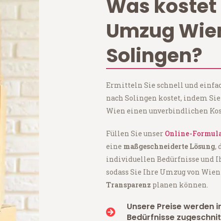
Was kostet 
Umzug Wie
Solingen?
Ermitteln Sie schnell und einf
nach Solingen kostet, indem Si
Wien einen unverbindlichen Kos
Füllen Sie unser
Online-Formul
eine
maßgeschneiderte Lösung
,
individuellen Bedürfnisse und I
sodass Sie Ihre Umzug von Wien
Transparenz
planen können.
Unsere Preise werden in
Bedürfnisse zugeschnit