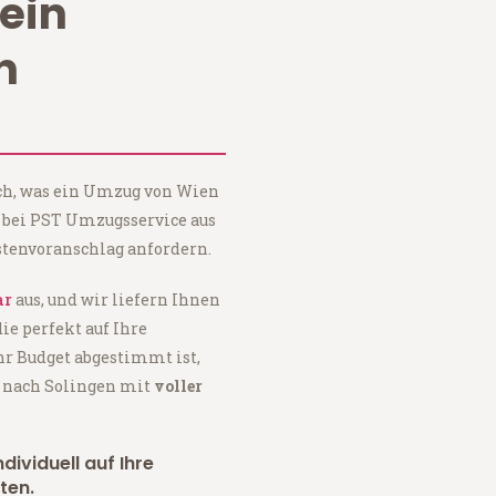
ein
n
ach, was ein Umzug von Wien
e bei PST Umzugsservice aus
tenvoranschlag anfordern.
ar
aus, und wir liefern Ihnen
 die perfekt auf Ihre
hr Budget abgestimmt ist,
 nach Solingen mit
voller
dividuell auf Ihre
ten.