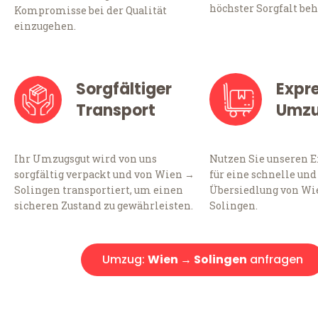
höchster Sorgfalt beh
Kompromisse bei der Qualität
einzugehen.
Sorgfältiger
Expr
Transport
Umz
Ihr Umzugsgut wird von uns
Nutzen Sie unseren 
sorgfältig verpackt und von Wien →
für eine schnelle und
Solingen transportiert, um einen
Übersiedlung von Wi
sicheren Zustand zu gewährleisten.
Solingen.
Umzug:
Wien → Solingen
anfragen