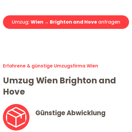
Angebot erhalten in unter 30 Minuten!
Umzug:
Wien → Brighton and Hove
anfragen
Alle Umzugsanfragen sind zu 100% kostenlos & unverbindlich!
Erfahrene & günstige Umzugsfirma Wien
Umzug Wien Brighton and
Hove
Günstige Abwicklung