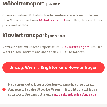
Möbeltransport
| ab 80€
Ob ein einzelnes Möbelstück oder mehrere, wir transportieren
Ihre Möbel sicher beim
Möbeltransport
nach Brighton and Hove
preiswert ab 80€.
Klaviertransport
| ab 200€
Vertrauen Sie auf unsere Expertise im
Klaviertransport
, um
Ihr
wertvolles Instrument sicher
ab 200€ zu befördern.
Umzug:
Wien → Brighton and Hove
anfragen
Für einen detaillierte Kostenvoranschlag zu Ihrem
Anliegen für die Strecke Wien → Brighton and Hove
schicken Sie uns bitte eine
unverbindliche Anfrage!