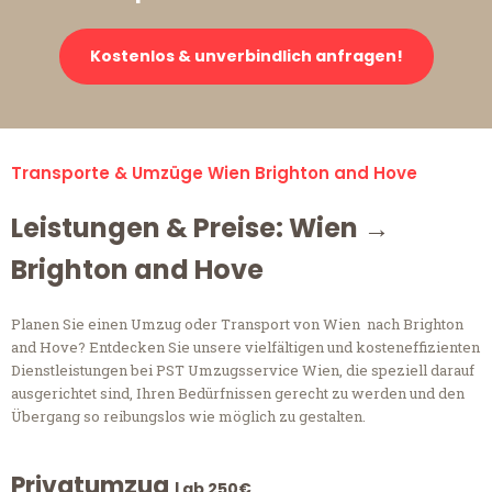
Kostenlos & unverbindlich anfragen!
Transporte & Umzüge Wien Brighton and Hove
Leistungen & Preise: Wien →
Brighton and Hove
Planen Sie einen Umzug oder Transport von Wien nach Brighton
and Hove? Entdecken Sie unsere vielfältigen und kosteneffizienten
Dienstleistungen bei PST Umzugsservice Wien, die speziell darauf
ausgerichtet sind, Ihren Bedürfnissen gerecht zu werden und den
Übergang so reibungslos wie möglich zu gestalten.
Privatumzug
| ab 250€