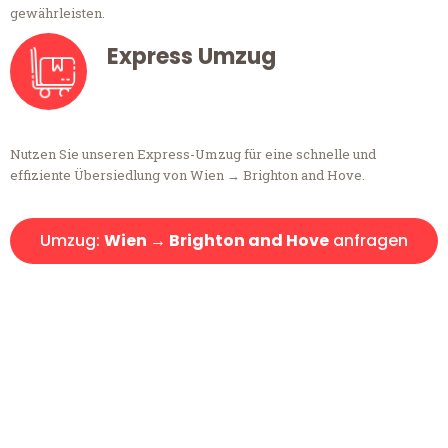
gewährleisten.
Express Umzug
Nutzen Sie unseren Express-Umzug für eine schnelle und
effiziente Übersiedlung von Wien → Brighton and Hove.
Umzug:
Wien → Brighton and Hove
anfragen
Kostenlose Beratung!
Sie haben Fragen?
Sie haben Fragen zu Ihrem Transport oder benötigen eine Beratung
bezüglich Ihres Umzug?