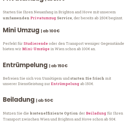
Starten Sie Ihren Neuanfang in Brighton and Hove mit unserem
umfassenden
Privatumzug
Service
, der bereits ab 250€ beginnt.
Mini Umzug
| ab 100€
Perfekt für
Studierende
oder den Transport weniger Gegenstände
bieten wir
Mini-Umzüge
in Wien schon ab 100€ an.
Entrümpelung
| ab 150€
Befreien Sie sich von Unnötigem und
starten Sie frisch
mit
unserer Dienstleistung zur
Entrümpelung
ab 150€.
Beiladung
| ab 50€
Nutzen Sie die
kosteneffiziente Option
der
Beiladung
für Ihren
Transport zwischen Wien und Brighton and Hove schon ab 50€.