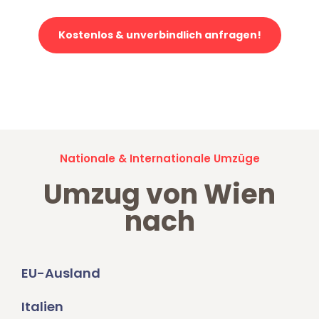
Kostenlos & unverbindlich anfragen!
Jetzt anfragen und der nächste glückliche Kunde werden. Alle
Umzugsanfragen sind zu
100% kostenlos & unverbindlich!
Nationale & Internationale Umzüge
Umzug von Wien
nach
EU-Ausland
Italien