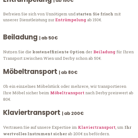
| ab 150€
Befreien Sie sich von Unnötigem und
starten Sie frisch
mit
unserer Dienstleistung zur
Entrümpelung
ab 150€.
Beiladung
| ab 50€
Nutzen Sie die
kosteneffiziente Option
der
Beiladung
für Ihren
Transport zwischen Wien und Derby schon ab 50€.
Möbeltransport
| ab 80€
Ob ein einzelnes Möbelstück oder mehrere, wir transportieren
Ihre Möbel sicher beim
Möbeltransport
nach Derby preiswert ab
80€.
Klaviertransport
| ab 200€
Vertrauen Sie auf unsere Expertise im
Klaviertransport
, um
Ihr
wertvolles Instrument sicher
ab 200€ zu befördern.