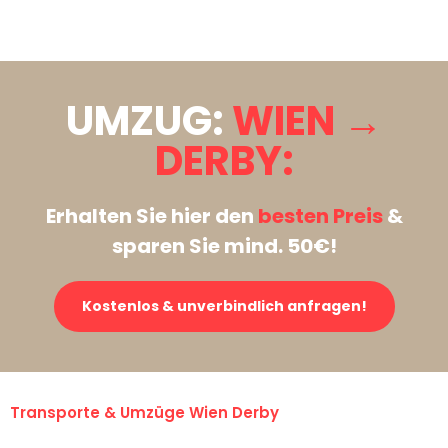
Stattdessen eine unverbindliche Anfrage senden
UMZUG:
WIEN →
DERBY:
Erhalten Sie hier den
besten Preis
&
sparen Sie mind. 50€!
Kostenlos & unverbindlich anfragen!
Transporte & Umzüge Wien Derby