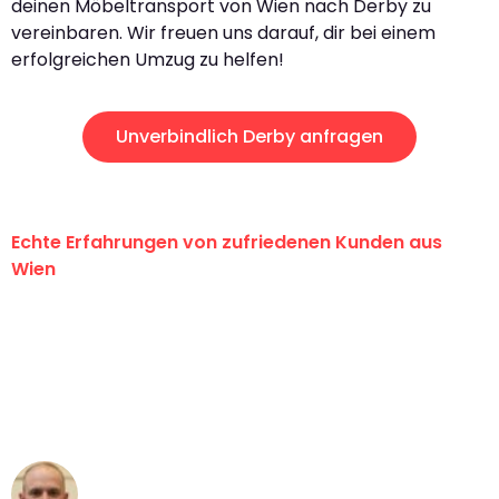
deinen Möbeltransport von Wien nach Derby zu
vereinbaren. Wir freuen uns darauf, dir bei einem
erfolgreichen Umzug zu helfen!
Unverbindlich Derby anfragen
Echte Erfahrungen von zufriedenen Kunden aus
Wien
"Erste Klasse! Ein großes Dankeschön
an das gesamte Team von PST
Umzugsservice für ihren
außergewöhnlichen Service!"
Frederik F.