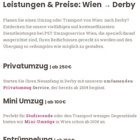
Leistungen & Preise: Wien → Derby
Planen Sie einen Umzug oder Transport von Wien nach Derby?
Entdecken Sie unsere vielfältigen und kosteneffizienten
Dienstleistungen bei PST Umzugsservice Wien, die speziell darauf
ausgerichtet sind, Ihren Bedürfnissen gerecht zu werden und den
Übergang so reibungslos wie möglich zu gestalten.
Privatumzug
| ab 250€
Starten Sie Ihren Neuanfang in Derby mit unserem
umfassenden
Privatumzug
Service
, der bereits ab 250€ beginnt.
Mini Umzug
| ab 100€
Perfekt für
Studierende
oder den Transport weniger Gegenstände
bieten wir
Mini-Umzüge
in Wien schon ab 100€ an.
Entrümpelung