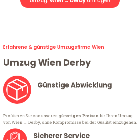
Umzug:
Wien → Derby
anfragen
Alle Umzugsanfragen sind zu 100% kostenlos & unverbindlich!
Erfahrene & günstige Umzugsfirma Wien
Umzug Wien Derby
Günstige Abwicklung
Profitieren Sie von unseren
günstigen Preisen
für Ihren Umzug
von Wien → Derby, ohne Kompromisse bei der Qualität einzugehen.
Sicherer Service