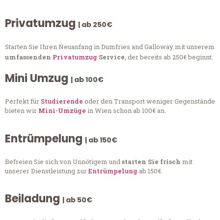
Privatumzug
| ab 250€
Starten Sie Ihren Neuanfang in Dumfries and Galloway mit unserem
umfassenden
Privatumzug
Service
, der bereits ab 250€ beginnt.
Mini Umzug
| ab 100€
Perfekt für
Studierende
oder den Transport weniger Gegenstände
bieten wir
Mini-Umzüge
in Wien schon ab 100€ an.
Entrümpelung
| ab 150€
Befreien Sie sich von Unnötigem und
starten Sie frisch
mit
unserer Dienstleistung zur
Entrümpelung
ab 150€.
Beiladung
| ab 50€