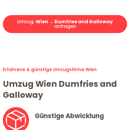
Angebot erhalten in unter 30 Minuten!
Umzug:
Wien → Dumfries and Galloway
anfragen
Alle Umzugsanfragen sind zu 100% kostenlos & unverbindlich!
Erfahrene & günstige Umzugsfirma Wien
Umzug Wien Dumfries and
Galloway
Günstige Abwicklung