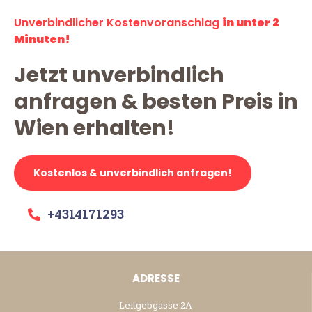
Unverbindlicher Kostenvoranschlag
in unter 2
Minuten!
Jetzt unverbindlich
anfragen & besten Preis in
Wien erhalten!
Kostenlos & unverbindlich anfragen!
+4314171293
ADRESSE
Leitgebgasse 2A