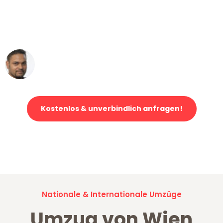
"Mein Klavier kam in unter 24 Stunden
ohne einen Kratzer an - ein
erstklassiger Service!"
Ümit Y.
Klaviertransport in Wien
Kostenlos & unverbindlich anfragen!
Jetzt anfragen und der nächste glückliche Kunde werden. Alle
Umzugsanfragen sind zu
100% kostenlos & unverbindlich!
Nationale & Internationale Umzüge
Umzug von Wien