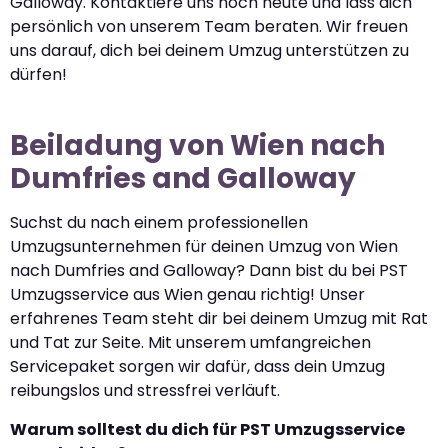
Galloway. Kontaktiere uns noch heute und lass dich
persönlich von unserem Team beraten. Wir freuen
uns darauf, dich bei deinem Umzug unterstützen zu
dürfen!
Beiladung von Wien nach
Dumfries and Galloway
Suchst du nach einem professionellen
Umzugsunternehmen für deinen Umzug von Wien
nach Dumfries and Galloway? Dann bist du bei PST
Umzugsservice aus Wien genau richtig! Unser
erfahrenes Team steht dir bei deinem Umzug mit Rat
und Tat zur Seite. Mit unserem umfangreichen
Servicepaket sorgen wir dafür, dass dein Umzug
reibungslos und stressfrei verläuft.
Warum solltest du dich für PST Umzugsservice