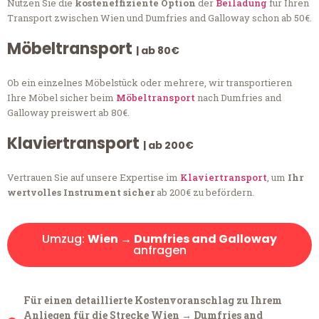
Nutzen Sie die
kosteneffiziente Option
der
Beiladung
für Ihren
Transport zwischen Wien und Dumfries and Galloway schon ab 50€.
Möbeltransport
| ab 80€
Ob ein einzelnes Möbelstück oder mehrere, wir transportieren
Ihre Möbel sicher beim
Möbeltransport
nach Dumfries and
Galloway preiswert ab 80€.
Klaviertransport
| ab 200€
Vertrauen Sie auf unsere Expertise im
Klaviertransport
, um
Ihr
wertvolles Instrument sicher
ab 200€ zu befördern.
Umzug:
Wien → Dumfries and Galloway
anfragen
Für einen detaillierte Kostenvoranschlag zu Ihrem
Anliegen für die Strecke Wien → Dumfries and