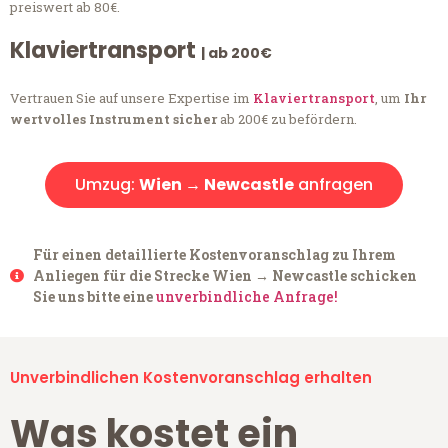
preiswert ab 80€.
Klaviertransport
| ab 200€
Vertrauen Sie auf unsere Expertise im
Klaviertransport
, um
Ihr
wertvolles Instrument sicher
ab 200€ zu befördern.
Umzug:
Wien → Newcastle
anfragen
Für einen detaillierte Kostenvoranschlag zu Ihrem
Anliegen für die Strecke Wien → Newcastle schicken
Sie uns bitte eine
unverbindliche Anfrage!
Unverbindlichen Kostenvoranschlag erhalten
Was kostet ein