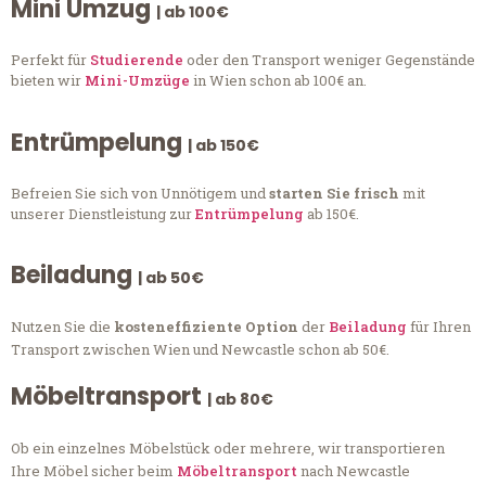
Mini Umzug
| ab 100€
Perfekt für
Studierende
oder den Transport weniger Gegenstände
bieten wir
Mini-Umzüge
in Wien schon ab 100€ an.
Entrümpelung
| ab 150€
Befreien Sie sich von Unnötigem und
starten Sie frisch
mit
unserer Dienstleistung zur
Entrümpelung
ab 150€.
Beiladung
| ab 50€
Nutzen Sie die
kosteneffiziente Option
der
Beiladung
für Ihren
Transport zwischen Wien und Newcastle schon ab 50€.
Möbeltransport
| ab 80€
Ob ein einzelnes Möbelstück oder mehrere, wir transportieren
Ihre Möbel sicher beim
Möbeltransport
nach Newcastle