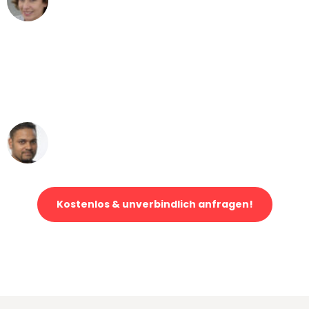
Umzug von Wien nach Berlin
"Mein Klavier kam in unter 24 Stunden
ohne einen Kratzer an - ein
erstklassiger Service!"
Ümit Y.
Klaviertransport in Wien
Kostenlos & unverbindlich anfragen!
Jetzt anfragen und der nächste glückliche Kunde werden. Alle
Umzugsanfragen sind zu
100% kostenlos & unverbindlich!