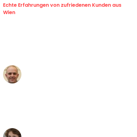
Echte Erfahrungen von zufriedenen Kunden aus
Wien
"Erste Klasse! Ein großes Dankeschön
an das gesamte Team von PST
Umzugsservice für ihren
außergewöhnlichen Service!"
Frederik F.
Umzug in Wien
"Besser hätte ich mir den Umzug von
Wien nach Berlin nicht vorstellen
können - DANKE!"
Maria W