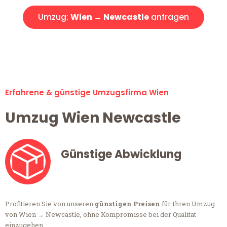
Umzug:
Wien → Newcastle
anfragen
Alle Umzugsanfragen sind zu 100% kostenlos & unverbindlich!
Erfahrene & günstige Umzugsfirma Wien
Umzug Wien Newcastle
Günstige Abwicklung
Profitieren Sie von unseren
günstigen Preisen
für Ihren Umzug
von Wien → Newcastle, ohne Kompromisse bei der Qualität
einzugehen.