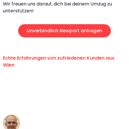
Wir freuen uns darauf, dich bei deinem Umzug zu
unterstützen!
Unverbindlich Newport anfragen
Echte Erfahrungen von zufriedenen Kunden aus
Wien
"Erste Klasse! Ein großes Dankeschön
an das gesamte Team von PST
Umzugsservice für ihren
außergewöhnlichen Service!"
Frederik F.
Umzug in Wien