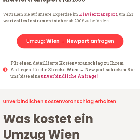
| ab 200€
Vertrauen Sie auf unsere Expertise im
Klaviertransport
, um
Ihr
wertvolles Instrument sicher
ab 200€ zu befördern.
Umzug:
Wien → Newport
anfragen
Für einen detaillierte Kostenvoranschlag zu Ihrem
Anliegen für die Strecke Wien → Newport schicken Sie
uns bitte eine
unverbindliche Anfrage!
Unverbindlichen Kostenvoranschlag erhalten
Was kostet ein
Umzug Wien