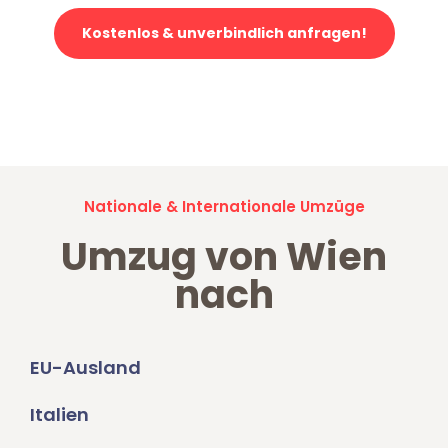
Kostenlos & unverbindlich anfragen!
Jetzt anfragen und der nächste glückliche Kunde werden. Alle
Umzugsanfragen sind zu
100% kostenlos & unverbindlich!
Nationale & Internationale Umzüge
Umzug von Wien
nach
EU-Ausland
Italien