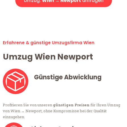
Umzug:
Wien → Newport
anfragen
Alle Umzugsanfragen sind zu 100% kostenlos & unverbindlich!
Erfahrene & günstige Umzugsfirma Wien
Umzug Wien Newport
Günstige Abwicklung
Profitieren Sie von unseren
günstigen Preisen
für Ihren Umzug
von Wien → Newport, ohne Kompromisse bei der Qualität
einzugehen.