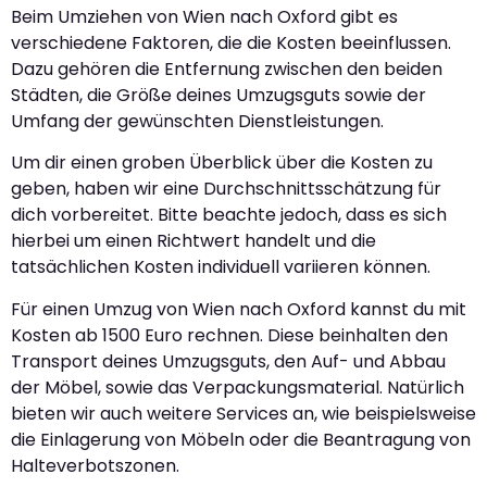
Beim Umziehen von Wien nach Oxford gibt es
verschiedene Faktoren, die die Kosten beeinflussen.
Dazu gehören die Entfernung zwischen den beiden
Städten, die Größe deines Umzugsguts sowie der
Umfang der gewünschten Dienstleistungen.
Um dir einen groben Überblick über die Kosten zu
geben, haben wir eine Durchschnittsschätzung für
dich vorbereitet. Bitte beachte jedoch, dass es sich
hierbei um einen Richtwert handelt und die
tatsächlichen Kosten individuell variieren können.
Für einen Umzug von Wien nach Oxford kannst du mit
Kosten ab 1500 Euro rechnen. Diese beinhalten den
Transport deines Umzugsguts, den Auf- und Abbau
der Möbel, sowie das Verpackungsmaterial. Natürlich
bieten wir auch weitere Services an, wie beispielsweise
die Einlagerung von Möbeln oder die Beantragung von
Halteverbotszonen.