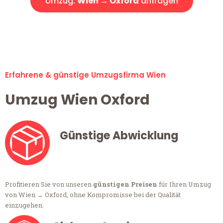
Umzug:
Wien → Oxford
anfragen
Alle Umzugsanfragen sind zu 100% kostenlos & unverbindlich!
Erfahrene & günstige Umzugsfirma Wien
Umzug Wien Oxford
Günstige Abwicklung
Profitieren Sie von unseren
günstigen Preisen
für Ihren Umzug
von Wien → Oxford, ohne Kompromisse bei der Qualität
einzugehen.