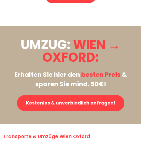
Stattdessen eine unverbindliche Anfrage senden
UMZUG:
WIEN →
OXFORD:
Erhalten Sie hier den
besten Preis
&
sparen Sie mind. 50€!
Kostenlos & unverbindlich anfragen!
Transporte & Umzüge Wien Oxford