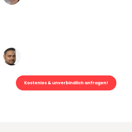
"Mein Klavier kam in unter 24 Stunden
ohne einen Kratzer an - ein
erstklassiger Service!"
Ümit Y.
Klaviertransport in Wien
Kostenlos & unverbindlich anfragen!
Jetzt anfragen und der nächste glückliche Kunde werden. Alle
Umzugsanfragen sind zu
100% kostenlos & unverbindlich!