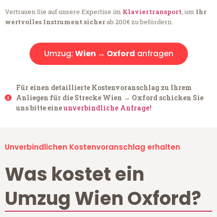
Vertrauen Sie auf unsere Expertise im
Klaviertransport
, um
Ihr
wertvolles Instrument sicher
ab 200€ zu befördern.
Umzug:
Wien → Oxford
anfragen
Für einen detaillierte Kostenvoranschlag zu Ihrem
Anliegen für die Strecke Wien → Oxford schicken Sie
uns bitte eine
unverbindliche Anfrage!
Unverbindlichen Kostenvoranschlag erhalten
Was kostet ein
Umzug Wien Oxford?