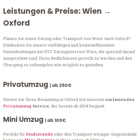
Leistungen & Preise: Wien →
Oxford
Planen Sie einen Umzug oder Transport von Wien nach Oxford?
Entdecken Sie unsere vielfältigen und kosteneffizienten
Dienstleistungen bei PST Umzugsservice Wien, die speziell darauf
ausgerichtet sind, Ihren Bedürfnissen gerecht zu werden und den
Übergang so reibungslos wie möglich zu gestalten.
Privatumzug
| ab 250€
Starten Sie Ihren Neuanfang in Oxford mit unserem
umfassenden
Privatumzug
Service
, der bereits ab 250€ beginnt.
Mini Umzug
| ab 100€
Perfekt für
Studierende
oder den Transport weniger Gegenstände