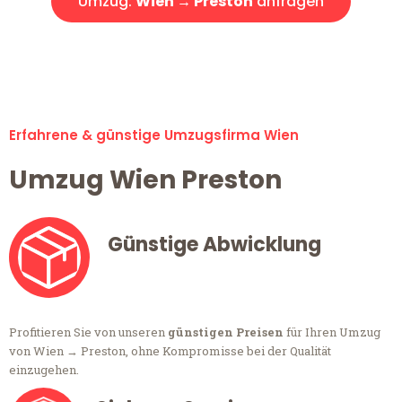
Umzug:
Wien → Preston
anfragen
Alle Umzugsanfragen sind zu 100% kostenlos & unverbindlich!
Erfahrene & günstige Umzugsfirma Wien
Umzug Wien Preston
Günstige Abwicklung
Profitieren Sie von unseren
günstigen Preisen
für Ihren Umzug
von Wien → Preston, ohne Kompromisse bei der Qualität
einzugehen.