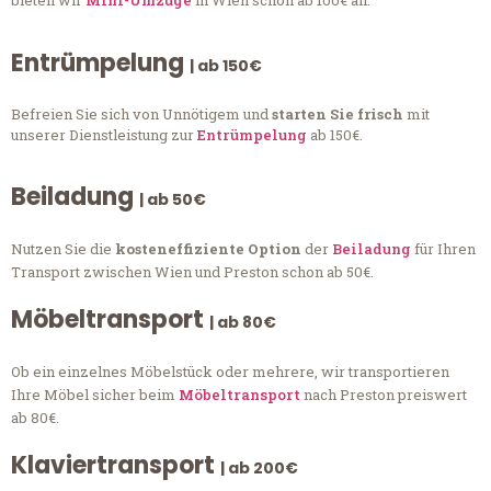
bieten wir
Mini-Umzüge
in Wien schon ab 100€ an.
Entrümpelung
| ab 150€
Befreien Sie sich von Unnötigem und
starten Sie frisch
mit
unserer Dienstleistung zur
Entrümpelung
ab 150€.
Beiladung
| ab 50€
Nutzen Sie die
kosteneffiziente Option
der
Beiladung
für Ihren
Transport zwischen Wien und Preston schon ab 50€.
Möbeltransport
| ab 80€
Ob ein einzelnes Möbelstück oder mehrere, wir transportieren
Ihre Möbel sicher beim
Möbeltransport
nach Preston preiswert
ab 80€.
Klaviertransport
| ab 200€