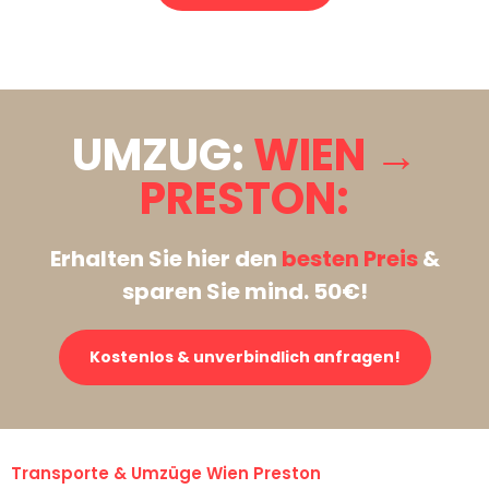
Stattdessen eine unverbindliche Anfrage senden
UMZUG:
WIEN →
PRESTON:
Erhalten Sie hier den
besten Preis
&
sparen Sie mind. 50€!
Kostenlos & unverbindlich anfragen!
Transporte & Umzüge Wien Preston