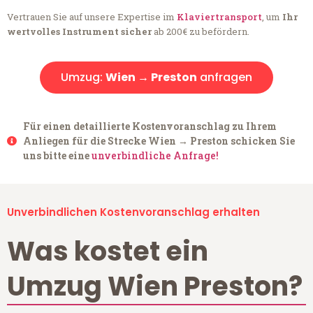
Vertrauen Sie auf unsere Expertise im
Klaviertransport
, um
Ihr
wertvolles Instrument sicher
ab 200€ zu befördern.
Umzug:
Wien → Preston
anfragen
Für einen detaillierte Kostenvoranschlag zu Ihrem
Anliegen für die Strecke Wien → Preston schicken Sie
uns bitte eine
unverbindliche Anfrage!
Unverbindlichen Kostenvoranschlag erhalten
Was kostet ein
Umzug Wien Preston?