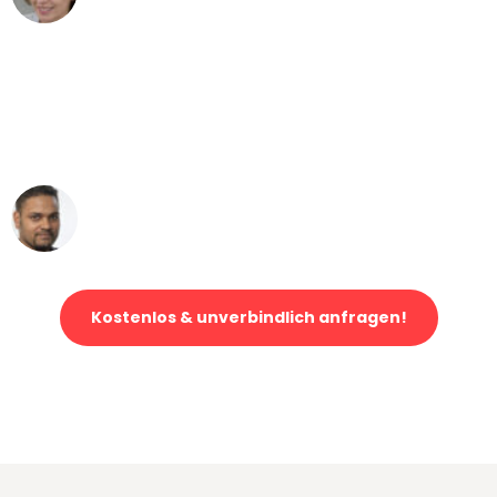
"Mein Klavier kam in unter 24 Stunden
ohne einen Kratzer an - ein
erstklassiger Service!"
Ümit Y.
Klaviertransport in Wien
Kostenlos & unverbindlich anfragen!
Jetzt anfragen und der nächste glückliche Kunde werden. Alle
Umzugsanfragen sind zu
100% kostenlos & unverbindlich!