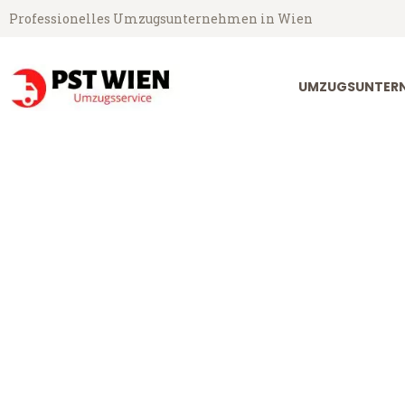
Professionelles Umzugsunternehmen in Wien
UMZUGSUNTERN
PST Umzugsservice aus Wien
Umzug Wien Sh
Günstiger Umzug Wien Sheffiel