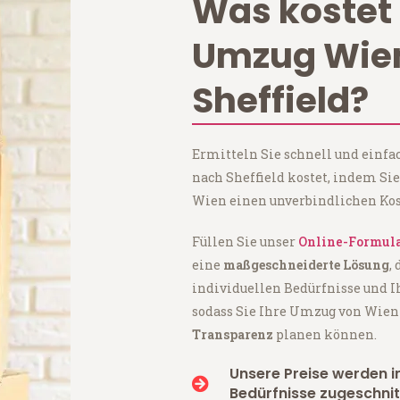
Was kostet 
Umzug Wie
Sheffield?
Ermitteln Sie schnell und einf
nach Sheffield kostet, indem Si
Wien einen unverbindlichen Kos
Füllen Sie unser
Online-Formul
eine
maßgeschneiderte Lösung
,
individuellen Bedürfnisse und I
sodass Sie Ihre Umzug von Wien
Transparenz
planen können.
Unsere Preise werden in
Bedürfnisse zugeschnit