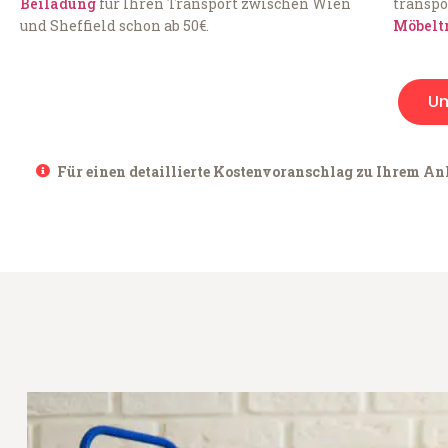
Beiladung
für Ihren Transport zwischen Wien
transpo
und Sheffield schon ab 50€.
Möbelt
U
Für einen detaillierte Kostenvoranschlag zu Ihrem Anl