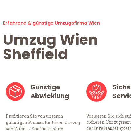
Erfahrene & günstige Umzugsfirma Wien
Umzug Wien
Sheffield
Günstige
Siche
Abwicklung
Servi
Profitieren Sie von unseren
Verlassen Sie sich au
sicheren Umzugsserv
günstigen Preisen
für Ihren Umzug
der Ihre Habseligkei
von Wien → Sheffield, ohne