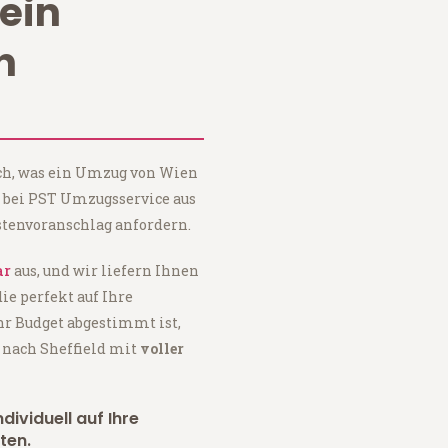
ein
n
ach, was ein Umzug von Wien
e bei PST Umzugsservice aus
tenvoranschlag anfordern.
ar
aus, und wir liefern Ihnen
 die perfekt auf Ihre
hr Budget abgestimmt ist,
 nach Sheffield mit
voller
dividuell auf Ihre
ten.