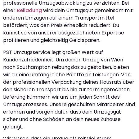
professionelle Umzugsabwicklung zu verzichten. Bei
einer
Beiladung
wird dein Umzugsgut gemeinsam mit
anderen Umzügen auf einem Transportmittel
befördert, was den Preis erheblich reduziert. Du
kannst so von unserer ausgezeichneten Expertise
profitieren und gleichzeitig Geld sparen.
PST Umzugsservice legt großen Wert auf
Kundenzufriedenheit. Um deinen Umzug von Wien
nach Southampton reibungslos zu gestalten, bieten
wir dir eine umfangreiche Palette an Leistungen. Von
der professionellen Verpackung deines Hausrats über
den sicheren Transport bis hin zur termingerechten
Lieferung kümmern wir uns um jeden Schritt des
Umzugsprozesses. Unsere geschulten Mitarbeiter sind
erfahren und sorgen dafür, dass dein Umzugsgut
sicher und ohne Schäden an dein neues Zuhause
gelangt.
Wir wissen, dass ein Umzug oft mit viel Stress