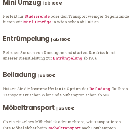
Mini Umzug
| ab 100€
Perfekt für
Studierende
oder den Transport weniger Gegenstände
bieten wir
Mini-Umzüge
in Wien schon ab 100€ an.
Entrümpelung
| ab 150€
Befreien Sie sich von Unnötigem und
starten Sie frisch
mit
unserer Dienstleistung zur
Entrümpelung
ab 150€.
Beiladung
| ab 50€
Nutzen Sie die
kosteneffiziente Option
der
Beiladung
für Ihren
Transport zwischen Wien und Southampton schon ab 50€.
Möbeltransport
| ab 80€
Ob ein einzelnes Möbelstück oder mehrere, wir transportieren
Ihre Möbel sicher beim
Möbeltransport
nach Southampton