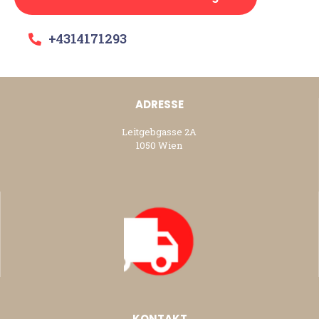
+4314171293
ADRESSE
Leitgebgasse 2A
1050 Wien
KONTAKT