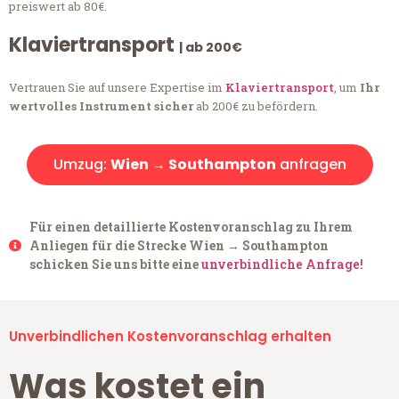
preiswert ab 80€.
Klaviertransport
| ab 200€
Vertrauen Sie auf unsere Expertise im
Klaviertransport
, um
Ihr
wertvolles Instrument sicher
ab 200€ zu befördern.
Umzug:
Wien → Southampton
anfragen
Für einen detaillierte Kostenvoranschlag zu Ihrem
Anliegen für die Strecke Wien → Southampton
schicken Sie uns bitte eine
unverbindliche Anfrage!
Unverbindlichen Kostenvoranschlag erhalten
Was kostet ein