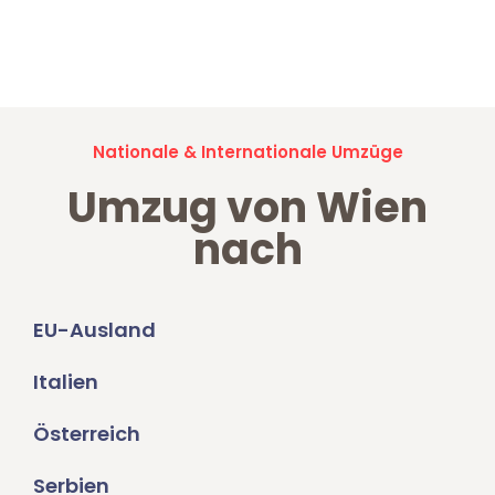
Jetzt anfragen und der nächste glückliche Kunde werden. Alle
Umzugsanfragen sind zu
100% kostenlos & unverbindlich!
Nationale & Internationale Umzüge
Umzug von Wien
nach
EU-Ausland
Italien
Österreich
Serbien