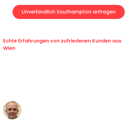
Unverbindlich Southampton anfragen
Echte Erfahrungen von zufriedenen Kunden aus
Wien
"Erste Klasse! Ein großes Dankeschön
an das gesamte Team von PST
Umzugsservice für ihren
außergewöhnlichen Service!"
Frederik F.
Umzug in Wien
"Besser hätte ich mir den Umzug von