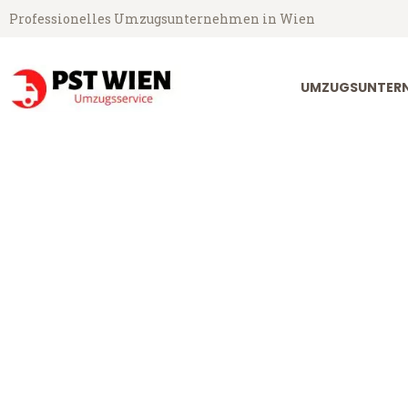
Professionelles Umzugsunternehmen in Wien
UMZUGSUNTERN
PST Umzugsservice aus Wien
Umzug Wien L
Günstiger Umzug Wien Limasso