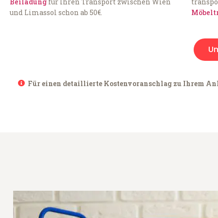
Beiladung
für Ihren Transport zwischen Wien
transpo
und Limassol schon ab 50€.
Möbelt
U
Für einen detaillierte Kostenvoranschlag zu Ihrem Anl