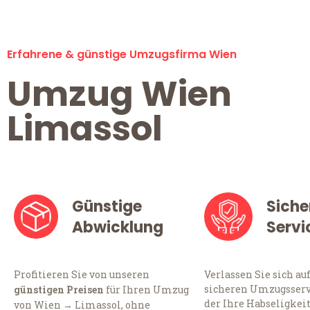
Erfahrene & günstige Umzugsfirma Wien
Umzug Wien
Limassol
Günstige
Siche
Abwicklung
Servi
Profitieren Sie von unseren
Verlassen Sie sich au
sicheren Umzugsserv
günstigen Preisen
für Ihren Umzug
der Ihre Habseligkei
von Wien → Limassol, ohne