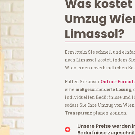
Was kostet 
Umzug Wie
Limassol?
Ermitteln Sie schnell und einf
nach Limassol kostet, indem Si
Wien einen unverbindlichen Kos
Füllen Sie unser
Online-Formul
eine
maßgeschneiderte Lösung
,
individuellen Bedürfnisse und I
sodass Sie Ihre Umzug von Wie
Transparenz
planen können.
Unsere Preise werden in
Bedürfnisse zugeschnit