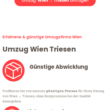
Umzug:
Wien → Triesen
anfragen
Alle Umzugsanfragen sind zu 100% kostenlos & unverbindlich!
Erfahrene & günstige Umzugsfirma Wien
Umzug Wien Triesen
Günstige Abwicklung
Profitieren Sie von unseren
günstigen Preisen
für Ihren Umzug
von Wien → Triesen, ohne Kompromisse bei der Qualität
einzugehen.