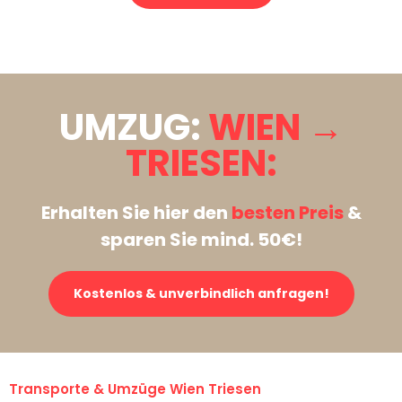
Stattdessen eine unverbindliche Anfrage senden
UMZUG:
WIEN →
TRIESEN:
Erhalten Sie hier den
besten Preis
&
sparen Sie mind. 50€!
Kostenlos & unverbindlich anfragen!
Transporte & Umzüge Wien Triesen