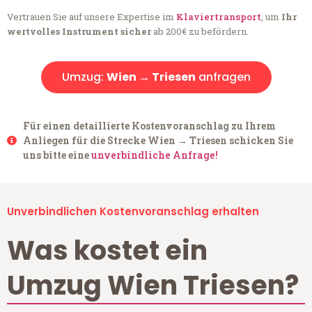
Vertrauen Sie auf unsere Expertise im
Klaviertransport
, um
Ihr
wertvolles Instrument sicher
ab 200€ zu befördern.
Umzug:
Wien → Triesen
anfragen
Für einen detaillierte Kostenvoranschlag zu Ihrem
Anliegen für die Strecke Wien → Triesen schicken Sie
uns bitte eine
unverbindliche Anfrage!
Unverbindlichen Kostenvoranschlag erhalten
Was kostet ein
Umzug Wien Triesen?