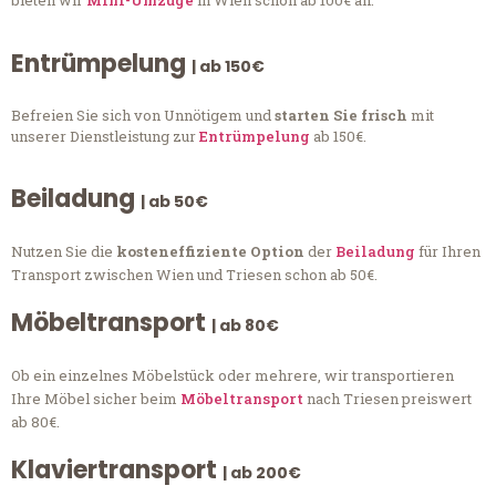
bieten wir
Mini-Umzüge
in Wien schon ab 100€ an.
Entrümpelung
| ab 150€
Befreien Sie sich von Unnötigem und
starten Sie frisch
mit
unserer Dienstleistung zur
Entrümpelung
ab 150€.
Beiladung
| ab 50€
Nutzen Sie die
kosteneffiziente Option
der
Beiladung
für Ihren
Transport zwischen Wien und Triesen schon ab 50€.
Möbeltransport
| ab 80€
Ob ein einzelnes Möbelstück oder mehrere, wir transportieren
Ihre Möbel sicher beim
Möbeltransport
nach Triesen preiswert
ab 80€.
Klaviertransport
| ab 200€