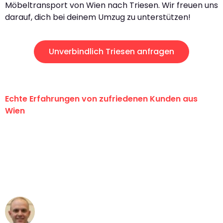
Möbeltransport von Wien nach Triesen. Wir freuen uns
darauf, dich bei deinem Umzug zu unterstützen!
Unverbindlich Triesen anfragen
Echte Erfahrungen von zufriedenen Kunden aus
Wien
"Erste Klasse! Ein großes Dankeschön
an das gesamte Team von PST
Umzugsservice für ihren
außergewöhnlichen Service!"
Frederik F.
Umzug in Wien