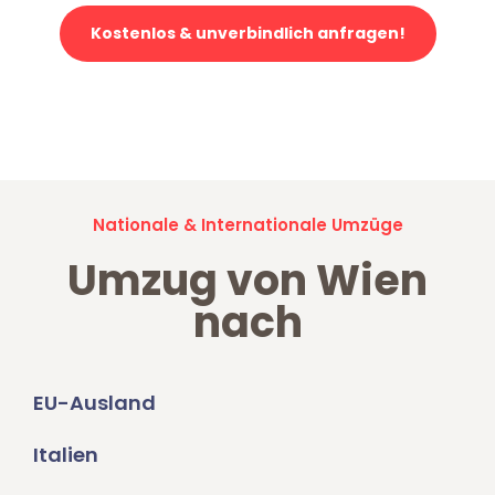
Kostenlos & unverbindlich anfragen!
Jetzt anfragen und der nächste glückliche Kunde werden. Alle
Umzugsanfragen sind zu
100% kostenlos & unverbindlich!
Nationale & Internationale Umzüge
Umzug von Wien
nach
EU-Ausland
Italien