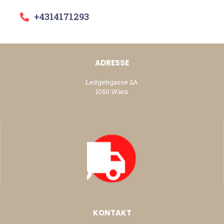
+4314171293
ADRESSE
Leitgebgasse 2A
1050 Wien
KONTAKT