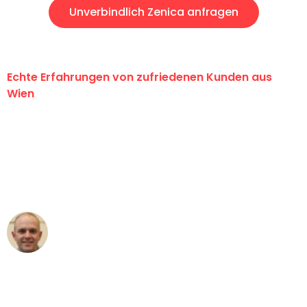
Unverbindlich Zenica anfragen
Echte Erfahrungen von zufriedenen Kunden aus
Wien
"Erste Klasse! Ein großes Dankeschön
an das gesamte Team von PST
Umzugsservice für ihren
außergewöhnlichen Service!"
Frederik F.
Umzug in Wien
"Besser hätte ich mir den Umzug von