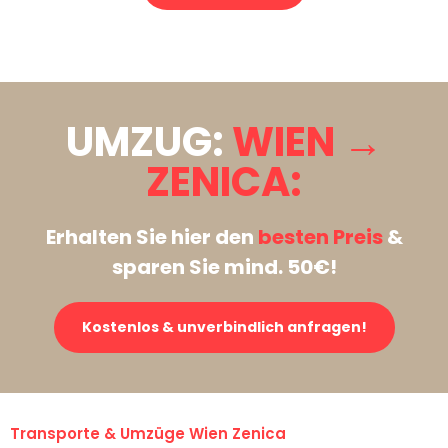
Stattdessen eine unverbindliche Anfrage senden
UMZUG:
WIEN →
ZENICA:
Erhalten Sie hier den
besten Preis
&
sparen Sie mind. 50€!
Kostenlos & unverbindlich anfragen!
Transporte & Umzüge Wien Zenica