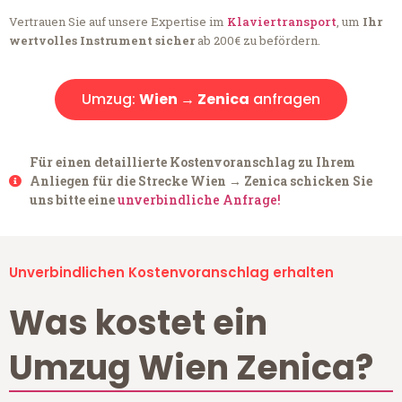
Vertrauen Sie auf unsere Expertise im
Klaviertransport
, um
Ihr
wertvolles Instrument sicher
ab 200€ zu befördern.
Umzug:
Wien → Zenica
anfragen
Für einen detaillierte Kostenvoranschlag zu Ihrem
Anliegen für die Strecke Wien → Zenica schicken Sie
uns bitte eine
unverbindliche Anfrage!
Unverbindlichen Kostenvoranschlag erhalten
Was kostet ein
Umzug Wien Zenica?