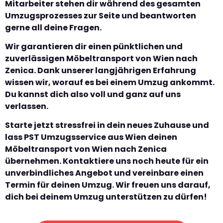
Mitarbeiter stehen dir während des gesamten
Umzugsprozesses zur Seite und beantworten
gerne all deine Fragen.
Wir garantieren dir einen pünktlichen und
zuverlässigen Möbeltransport von Wien nach
Zenica. Dank unserer langjährigen Erfahrung
wissen wir, worauf es bei einem Umzug ankommt.
Du kannst dich also voll und ganz auf uns
verlassen.
Starte jetzt stressfrei in dein neues Zuhause und
lass PST Umzugsservice aus Wien deinen
Möbeltransport von Wien nach Zenica
übernehmen. Kontaktiere uns noch heute für ein
unverbindliches Angebot und vereinbare einen
Termin für deinen Umzug. Wir freuen uns darauf,
dich bei deinem Umzug unterstützen zu dürfen!