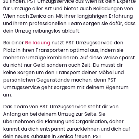
zu finden. PST Umzugsservice aus Wien ist dein Experte
für Umzüge aller Art und bietet auch Beiladungen von
Wien nach Zenica an. Mit ihrer langjährigen Erfahrung
und ihrem professionellen Team sorgen sie dafür, dass
dein Umzug reibungslos abläuft.
Bei einer
Beiladung
nutzt PST Umzugsservice den
Platz in ihren Transportern optimal aus, indem sie
mehrere Umzüge kombinieren. Auf diese Weise sparst
du nicht nur Geld, sondern auch Zeit. Du musst dir
keine Sorgen um den Transport deiner Möbel und
persönlichen Gegenstände machen, denn PST
Umzugsservice geht sorgsam mit deinem Eigentum
um.
Das Team von PST Umzugsservice steht dir von
Anfang an bei deinem Umzug zur Seite. Sie
übernehmen die Planung und Organisation, daher
kannst du dich entspannt zurücklehnen und dich auf
dein neues Zuhause in Zenica freuen. PST