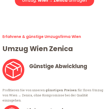
Umzug:
Wien → Zenica
anfragen
Alle Umzugsanfragen sind zu 100% kostenlos & unverbindlich!
Erfahrene & günstige Umzugsfirma Wien
Umzug Wien Zenica
Günstige Abwicklung
Profitieren Sie von unseren
günstigen Preisen
für Ihren Umzug
von Wien → Zenica, ohne Kompromisse bei der Qualität
einzugehen.