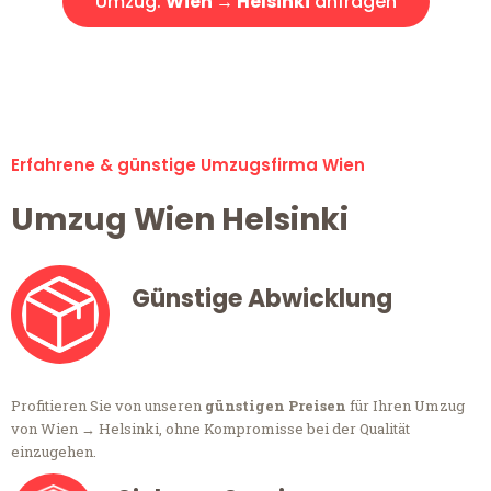
Umzug:
Wien → Helsinki
anfragen
Alle Umzugsanfragen sind zu 100% kostenlos & unverbindlich!
Erfahrene & günstige Umzugsfirma Wien
Umzug Wien Helsinki
Günstige Abwicklung
Profitieren Sie von unseren
günstigen Preisen
für Ihren Umzug
von Wien → Helsinki, ohne Kompromisse bei der Qualität
einzugehen.