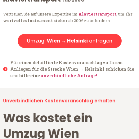
| ab 200€
Vertrauen Sie auf unsere Expertise im
Klaviertransport
, um
Ihr
wertvolles Instrument sicher
ab 200€ zu befördern.
Umzug:
Wien → Helsinki
anfragen
Für einen detaillierte Kostenvoranschlag zu Ihrem
Anliegen für die Strecke Wien → Helsinki schicken Sie
uns bitte eine
unverbindliche Anfrage!
Unverbindlichen Kostenvoranschlag erhalten
Was kostet ein
Umzug Wien