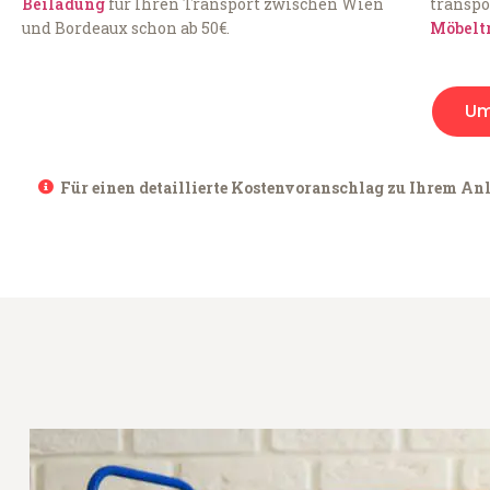
Beiladung
für Ihren Transport zwischen Wien
transpo
und Bordeaux schon ab 50€.
Möbelt
Um
Für einen detaillierte Kostenvoranschlag zu Ihrem Anl