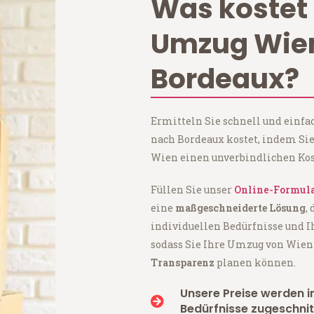
Was kostet 
Umzug Wie
Bordeaux?
Ermitteln Sie schnell und einf
nach Bordeaux kostet, indem Si
Wien einen unverbindlichen Kos
Füllen Sie unser
Online-Formul
eine
maßgeschneiderte Lösung
,
individuellen Bedürfnisse und I
sodass Sie Ihre Umzug von Wie
Transparenz
planen können.
Unsere Preise werden in
Bedürfnisse zugeschnit