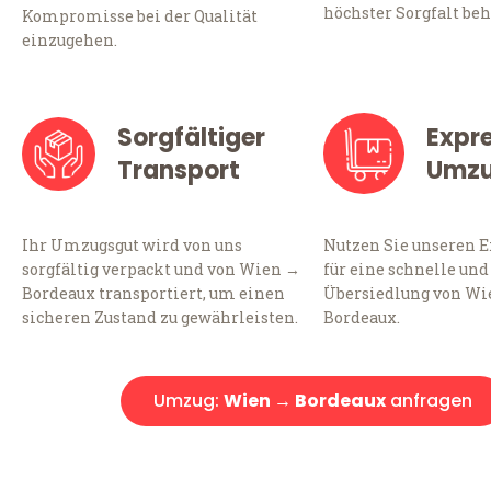
höchster Sorgfalt beh
Kompromisse bei der Qualität
einzugehen.
Sorgfältiger
Expr
Transport
Umz
Ihr Umzugsgut wird von uns
Nutzen Sie unseren 
sorgfältig verpackt und von Wien →
für eine schnelle und
Bordeaux transportiert, um einen
Übersiedlung von Wi
sicheren Zustand zu gewährleisten.
Bordeaux.
Umzug:
Wien → Bordeaux
anfragen