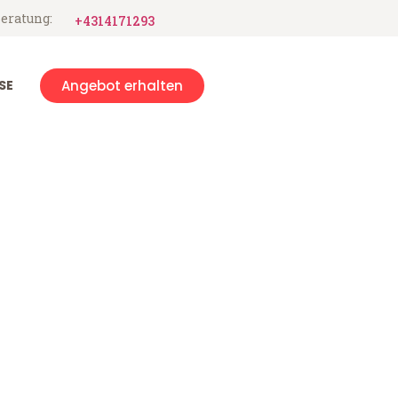
eratung:
+4314171293
SE
Angebot erhalten