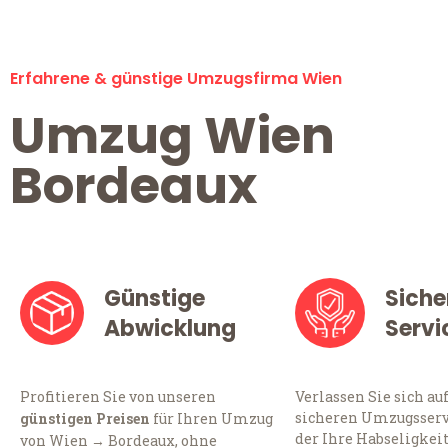
Erfahrene & günstige Umzugsfirma Wien
Umzug Wien
Bordeaux
Günstige
Siche
Abwicklung
Servi
Profitieren Sie von unseren
Verlassen Sie sich au
sicheren Umzugsserv
günstigen Preisen
für Ihren Umzug
der Ihre Habseligkei
von Wien → Bordeaux, ohne