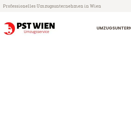
Professionelles Umzugsunternehmen in Wien
UMZUGSUNTERN
PST Umzugsservice aus Wien
Umzug Wien B
Günstiger Umzug Wien Bordea