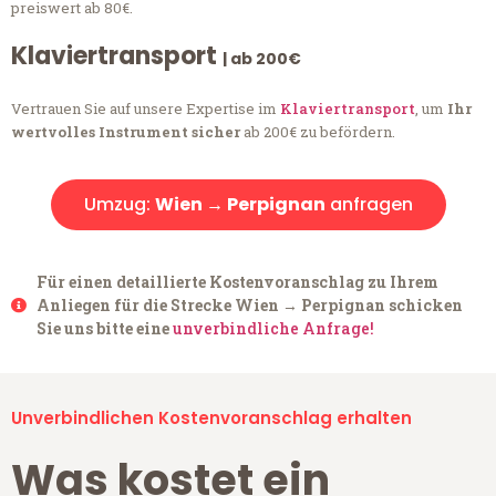
preiswert ab 80€.
Klaviertransport
| ab 200€
Vertrauen Sie auf unsere Expertise im
Klaviertransport
, um
Ihr
wertvolles Instrument sicher
ab 200€ zu befördern.
Umzug:
Wien → Perpignan
anfragen
Für einen detaillierte Kostenvoranschlag zu Ihrem
Anliegen für die Strecke Wien → Perpignan schicken
Sie uns bitte eine
unverbindliche Anfrage!
Unverbindlichen Kostenvoranschlag erhalten
Was kostet ein