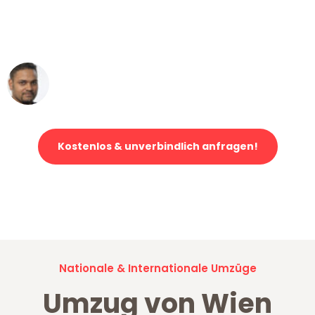
ohne einen Kratzer an - ein
erstklassiger Service!"
Ümit Y.
Klaviertransport in Wien
Kostenlos & unverbindlich anfragen!
Jetzt anfragen und der nächste glückliche Kunde werden. Alle
Umzugsanfragen sind zu
100% kostenlos & unverbindlich!
Nationale & Internationale Umzüge
Umzug von Wien