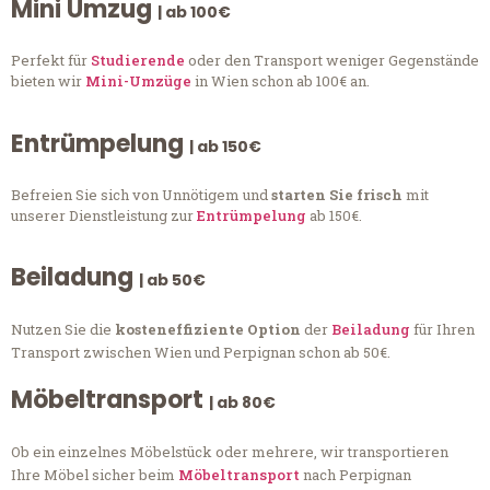
Mini Umzug
| ab 100€
Perfekt für
Studierende
oder den Transport weniger Gegenstände
bieten wir
Mini-Umzüge
in Wien schon ab 100€ an.
Entrümpelung
| ab 150€
Befreien Sie sich von Unnötigem und
starten Sie frisch
mit
unserer Dienstleistung zur
Entrümpelung
ab 150€.
Beiladung
| ab 50€
Nutzen Sie die
kosteneffiziente Option
der
Beiladung
für Ihren
Transport zwischen Wien und Perpignan schon ab 50€.
Möbeltransport
| ab 80€
Ob ein einzelnes Möbelstück oder mehrere, wir transportieren
Ihre Möbel sicher beim
Möbeltransport
nach Perpignan