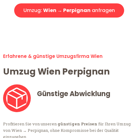
Umzug:
Wien → Perpignan
anfragen
Alle Umzugsanfragen sind zu 100% kostenlos & unverbindlich!
Erfahrene & günstige Umzugsfirma Wien
Umzug Wien Perpignan
Günstige Abwicklung
Profitieren Sie von unseren
günstigen Preisen
für Ihren Umzug
von Wien → Perpignan, ohne Kompromisse bei der Qualität
einzugehen.