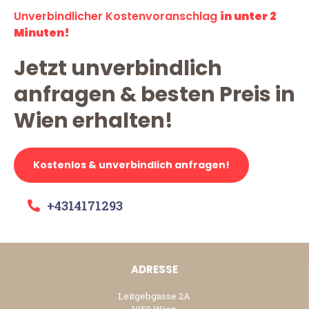
Unverbindlicher Kostenvoranschlag
in unter 2
Minuten!
Jetzt unverbindlich
anfragen & besten Preis in
Wien erhalten!
Kostenlos & unverbindlich anfragen!
+4314171293
ADRESSE
Leitgebgasse 2A
1050 Wien