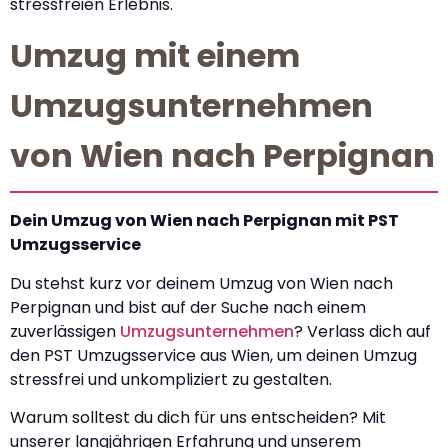
stressfreien Erlebnis.
Umzug mit einem
Umzugsunternehmen
von Wien nach Perpignan
Dein Umzug von Wien nach Perpignan mit PST
Umzugsservice
Du stehst kurz vor deinem Umzug von Wien nach
Perpignan und bist auf der Suche nach einem
zuverlässigen
Umzugsunternehmen
? Verlass dich auf
den PST Umzugsservice aus Wien, um deinen Umzug
stressfrei und unkompliziert zu gestalten.
Warum solltest du dich für uns entscheiden? Mit
unserer langjährigen Erfahrung und unserem