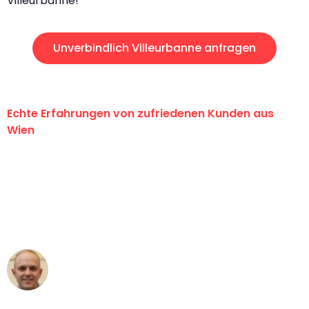
Villeurbanne!
Unverbindlich Villeurbanne anfragen
Echte Erfahrungen von zufriedenen Kunden aus
Wien
"Erste Klasse! Ein großes Dankeschön
an das gesamte Team von PST
Umzugsservice für ihren
außergewöhnlichen Service!"
Frederik F.
Umzug in Wien