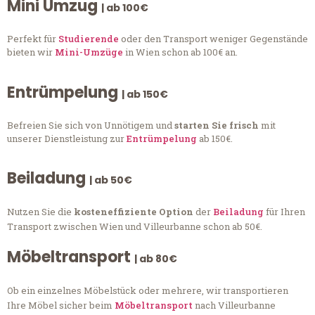
Mini Umzug
| ab 100€
Perfekt für
Studierende
oder den Transport weniger Gegenstände
bieten wir
Mini-Umzüge
in Wien schon ab 100€ an.
Entrümpelung
| ab 150€
Befreien Sie sich von Unnötigem und
starten Sie frisch
mit
unserer Dienstleistung zur
Entrümpelung
ab 150€.
Beiladung
| ab 50€
Nutzen Sie die
kosteneffiziente Option
der
Beiladung
für Ihren
Transport zwischen Wien und Villeurbanne schon ab 50€.
Möbeltransport
| ab 80€
Ob ein einzelnes Möbelstück oder mehrere, wir transportieren
Ihre Möbel sicher beim
Möbeltransport
nach Villeurbanne