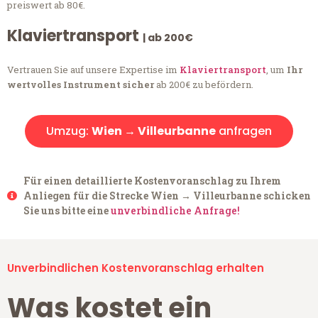
preiswert ab 80€.
Klaviertransport
| ab 200€
Vertrauen Sie auf unsere Expertise im
Klaviertransport
, um
Ihr
wertvolles Instrument sicher
ab 200€ zu befördern.
Umzug:
Wien → Villeurbanne
anfragen
Für einen detaillierte Kostenvoranschlag zu Ihrem
Anliegen für die Strecke Wien → Villeurbanne schicken
Sie uns bitte eine
unverbindliche Anfrage!
Unverbindlichen Kostenvoranschlag erhalten
Was kostet ein