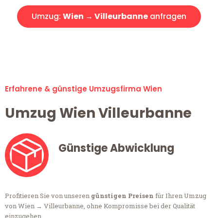
Umzug:
Wien → Villeurbanne
anfragen
Alle Umzugsanfragen sind zu 100% kostenlos & unverbindlich!
Erfahrene & günstige Umzugsfirma Wien
Umzug Wien Villeurbanne
Günstige Abwicklung
Profitieren Sie von unseren
günstigen Preisen
für Ihren Umzug
von Wien → Villeurbanne, ohne Kompromisse bei der Qualität
einzugehen.