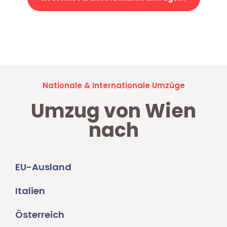
Jetzt anfragen und der nächste glückliche Kunde werden. Alle
Umzugsanfragen sind zu
100% kostenlos & unverbindlich!
Nationale & Internationale Umzüge
Umzug von Wien
nach
EU-Ausland
Italien
Österreich