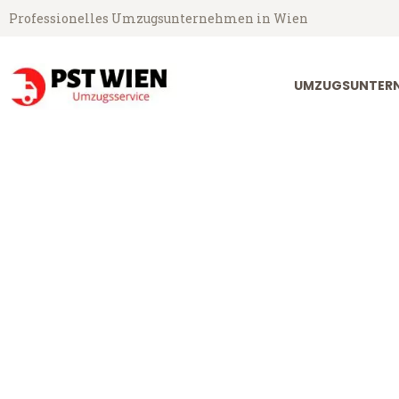
Professionelles Umzugsunternehmen in Wien
UMZUGSUNTERN
PST Umzugsservice aus Wien
Umzug Wien A
Günstiger Umzug Wien Apeldo