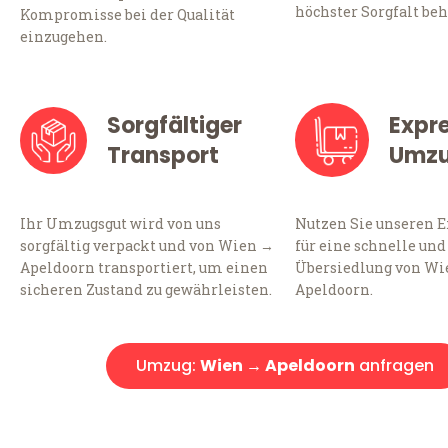
höchster Sorgfalt beh
Kompromisse bei der Qualität
einzugehen.
Sorgfältiger
Expr
Transport
Umz
Ihr Umzugsgut wird von uns
Nutzen Sie unseren 
sorgfältig verpackt und von Wien →
für eine schnelle und
Apeldoorn transportiert, um einen
Übersiedlung von Wi
sicheren Zustand zu gewährleisten.
Apeldoorn.
Umzug:
Wien → Apeldoorn
anfragen