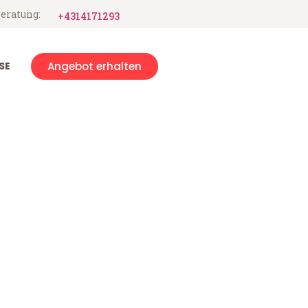
eratung:
+4314171293
SE
Angebot erhalten