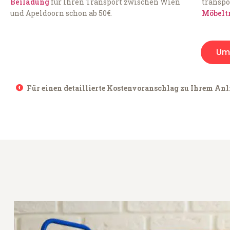
Beiladung
für Ihren Transport zwischen Wien
transpo
und Apeldoorn schon ab 50€.
Möbelt
Um
Für einen detaillierte Kostenvoranschlag zu Ihrem Anl