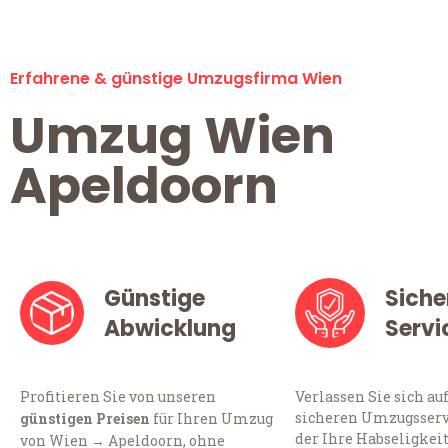
Erfahrene & günstige Umzugsfirma Wien
Umzug Wien
Apeldoorn
Günstige
Siche
Abwicklung
Servi
Profitieren Sie von unseren
Verlassen Sie sich au
sicheren Umzugsserv
günstigen Preisen
für Ihren Umzug
der Ihre Habseligkei
von Wien → Apeldoorn, ohne