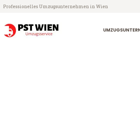
Professionelles Umzugsunternehmen in Wien
UMZUGSUNTERN
PST Umzugsservice aus Wien
Umzug Wien F
Günstiger Umzug Wien Fredrik