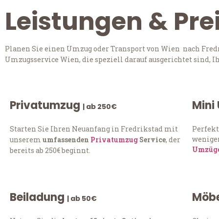
Leistungen & Pre
Planen Sie einen Umzug oder Transport von Wien nach Fredri
Umzugsservice Wien, die speziell darauf ausgerichtet sind, 
Privatumzug
Mini
| ab 250€
Starten Sie Ihren Neuanfang in Fredrikstad mit
Perfekt
weniger
unserem
umfassenden
Privatumzug
Service
, der
Umzüg
bereits ab 250€ beginnt.
Beiladung
Möbe
| ab 50€