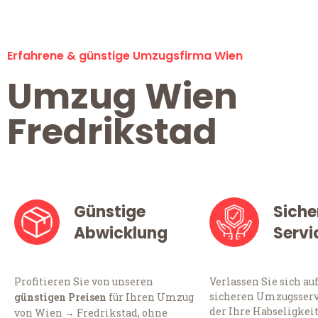
Erfahrene & günstige Umzugsfirma Wien
Umzug Wien
Fredrikstad
Günstige
Siche
Abwicklung
Servi
Profitieren Sie von unseren
Verlassen Sie sich au
sicheren Umzugsserv
günstigen Preisen
für Ihren Umzug
der Ihre Habseligkei
von Wien → Fredrikstad, ohne