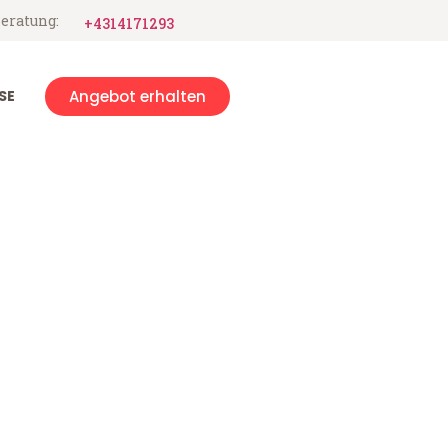
eratung:
+4314171293
SE
Angebot erhalten