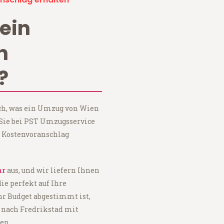
ein
n
?
ach, was ein Umzug von Wien
 Sie bei PST Umzugsservice
 Kostenvoranschlag
ar
aus, und wir liefern Ihnen
 die perfekt auf Ihre
hr Budget abgestimmt ist,
 nach Fredrikstad mit
en.