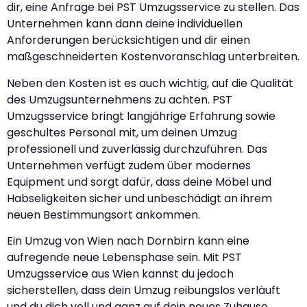
dir, eine Anfrage bei PST Umzugsservice zu stellen. Das
Unternehmen kann dann deine individuellen
Anforderungen berücksichtigen und dir einen
maßgeschneiderten Kostenvoranschlag unterbreiten.
Neben den Kosten ist es auch wichtig, auf die Qualität
des Umzugsunternehmens zu achten. PST
Umzugsservice bringt langjährige Erfahrung sowie
geschultes Personal mit, um deinen Umzug
professionell und zuverlässig durchzuführen. Das
Unternehmen verfügt zudem über modernes
Equipment und sorgt dafür, dass deine Möbel und
Habseligkeiten sicher und unbeschädigt an ihrem
neuen Bestimmungsort ankommen.
Ein Umzug von Wien nach Dornbirn kann eine
aufregende neue Lebensphase sein. Mit PST
Umzugsservice aus Wien kannst du jedoch
sicherstellen, dass dein Umzug reibungslos verläuft
und du dich voll und ganz auf dein neues Zuhause