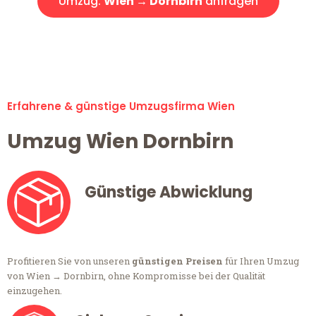
Umzug:
Wien → Dornbirn
anfragen
Alle Umzugsanfragen sind zu 100% kostenlos & unverbindlich!
Erfahrene & günstige Umzugsfirma Wien
Umzug Wien Dornbirn
Günstige Abwicklung
Profitieren Sie von unseren
günstigen Preisen
für Ihren Umzug
von Wien → Dornbirn, ohne Kompromisse bei der Qualität
einzugehen.