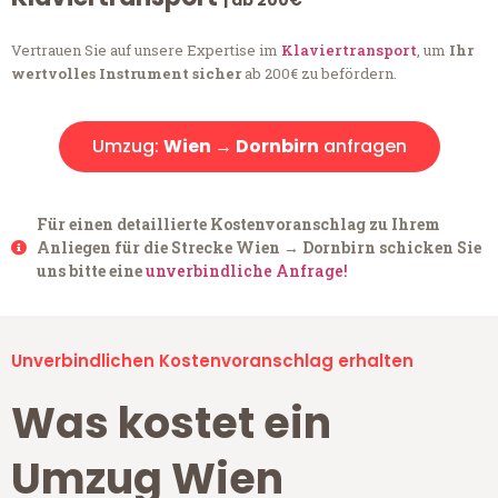
| ab 200€
Vertrauen Sie auf unsere Expertise im
Klaviertransport
, um
Ihr
wertvolles Instrument sicher
ab 200€ zu befördern.
Umzug:
Wien → Dornbirn
anfragen
Für einen detaillierte Kostenvoranschlag zu Ihrem
Anliegen für die Strecke Wien → Dornbirn schicken Sie
uns bitte eine
unverbindliche Anfrage!
Unverbindlichen Kostenvoranschlag erhalten
Was kostet ein
Umzug Wien