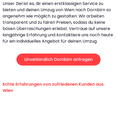
Unser Ziel ist es, dir einen erstklassigen Service zu
bieten und deinen Umzug von Wien nach Dornbirn so
angenehm wie möglich zu gestalten. Wir arbeiten
transparent und zu fairen Preisen, sodass du keine
bösen Überraschungen erlebst. Vertraue auf unsere
langjährige Erfahrung und kontaktiere uns noch heute
für ein individuelles Angebot für deinen Umzug.
Unverbindlich Dornbirn anfragen
Echte Erfahrungen von zufriedenen Kunden aus
Wien
"Erste Klasse! Ein großes Dankeschön
an das gesamte Team von PST