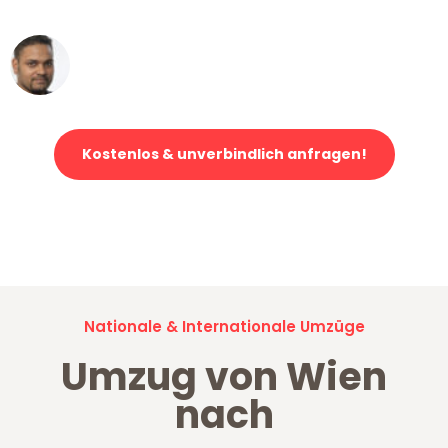
Ümit Y.
Klaviertransport in Wien
Kostenlos & unverbindlich anfragen!
Jetzt anfragen und der nächste glückliche Kunde werden. Alle
Umzugsanfragen sind zu
100% kostenlos & unverbindlich!
Nationale & Internationale Umzüge
Umzug von Wien
nach