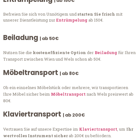
| ab 150€
Befreien Sie sich von Unnötigem und
starten Sie frisch
mit
unserer Dienstleistung zur
Entrümpelung
ab 150€.
Beiladung
| ab 50€
Nutzen Sie die
kosteneffiziente Option
der
Beiladung
für Ihren
Transport zwischen Wien und Wels schon ab 50€.
Möbeltransport
| ab 80€
Ob ein einzelnes Möbelstück oder mehrere, wir transportieren
Ihre Möbel sicher beim
Möbeltransport
nach Wels preiswert ab
80€.
Klaviertransport
| ab 200€
Vertrauen Sie auf unsere Expertise im
Klaviertransport
, um
Ihr
wertvolles Instrument sicher
ab 200€ zu befördern.