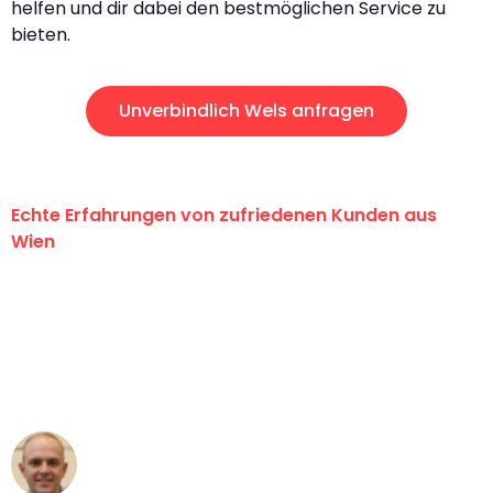
helfen und dir dabei den bestmöglichen Service zu
bieten.
Unverbindlich Wels anfragen
Echte Erfahrungen von zufriedenen Kunden aus
Wien
"Erste Klasse! Ein großes Dankeschön
an das gesamte Team von PST
Umzugsservice für ihren
außergewöhnlichen Service!"
Frederik F.
Umzug in Wien