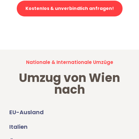
Kostenlos & unverbindlich anfragen!
Jetzt anfragen und der nächste glückliche Kunde werden. Alle
Umzugsanfragen sind zu
100% kostenlos & unverbindlich!
Nationale & Internationale Umzüge
Umzug von Wien
nach
EU-Ausland
Italien