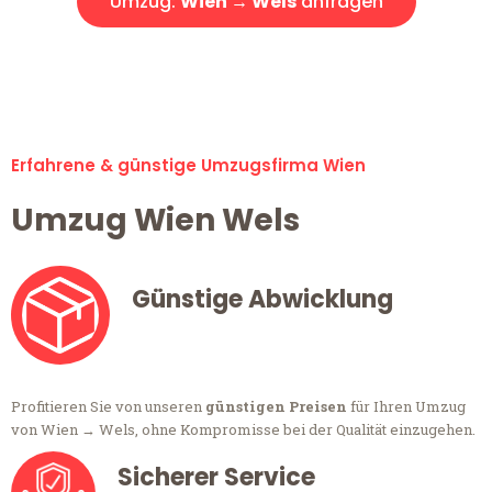
Umzug:
Wien → Wels
anfragen
Alle Umzugsanfragen sind zu 100% kostenlos & unverbindlich!
Erfahrene & günstige Umzugsfirma Wien
Umzug Wien Wels
Günstige Abwicklung
Profitieren Sie von unseren
günstigen Preisen
für Ihren Umzug
von Wien → Wels, ohne Kompromisse bei der Qualität einzugehen.
Sicherer Service