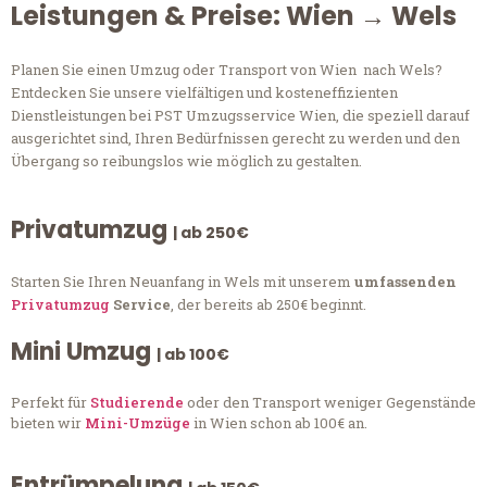
Leistungen & Preise: Wien → Wels
Planen Sie einen Umzug oder Transport von Wien nach Wels?
Entdecken Sie unsere vielfältigen und kosteneffizienten
Dienstleistungen bei PST Umzugsservice Wien, die speziell darauf
ausgerichtet sind, Ihren Bedürfnissen gerecht zu werden und den
Übergang so reibungslos wie möglich zu gestalten.
Privatumzug
| ab 250€
Starten Sie Ihren Neuanfang in Wels mit unserem
umfassenden
Privatumzug
Service
, der bereits ab 250€ beginnt.
Mini Umzug
| ab 100€
Perfekt für
Studierende
oder den Transport weniger Gegenstände
bieten wir
Mini-Umzüge
in Wien schon ab 100€ an.
Entrümpelung