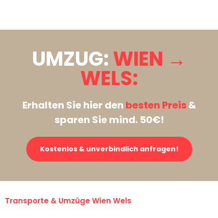
Stattdessen eine unverbindliche Anfrage senden
UMZUG:
WIEN →
WELS:
Erhalten Sie hier den
besten Preis
&
sparen Sie mind. 50€!
Kostenlos & unverbindlich anfragen!
Transporte & Umzüge Wien Wels