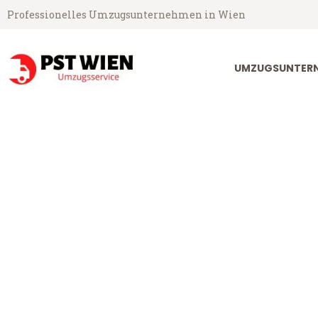
Professionelles Umzugsunternehmen in Wien
UMZUGSUNTERN
PST Umzugsservice aus Wien
Umzug Wien B
Günstiger Umzug Wien Bern (