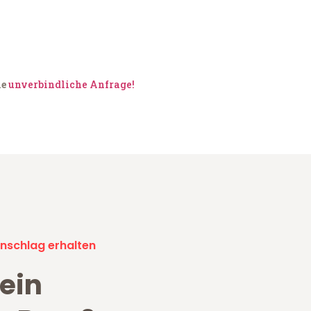
ne
unverbindliche Anfrage!
nschlag erhalten
ein