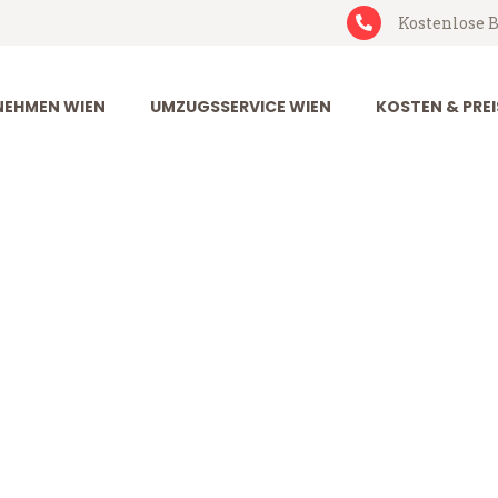
Kostenlose B
EHMEN WIEN
UMZUGSSERVICE WIEN
KOSTEN & PREI
ern
ab 199€)