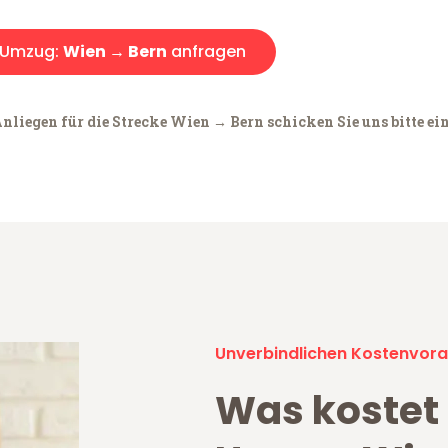
Umzug:
Wien → Bern
anfragen
nliegen für die Strecke Wien → Bern schicken Sie uns bitte ei
Unverbindlichen Kostenvora
Was kostet 