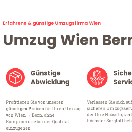
Erfahrene & günstige Umzugsfirma Wien
Umzug Wien Ber
Günstige
Siche
Abwicklung
Servi
Profitieren Sie von unseren
Verlassen Sie sich au
sicheren Umzugsserv
günstigen Preisen
für Ihren Umzug
der Ihre Habseligkei
von Wien → Bern, ohne
höchster Sorgfalt beh
Kompromisse bei der Qualität
einzugehen.