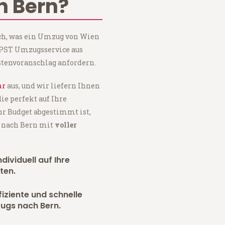
 Bern?
ach, was ein Umzug von Wien
i PST Umzugsservice aus
tenvoranschlag anfordern.
ar
aus, und wir liefern Ihnen
 die perfekt auf Ihre
hr Budget abgestimmt ist,
n nach Bern mit
voller
dividuell auf Ihre
ten.
fiziente und schnelle
ugs nach Bern.