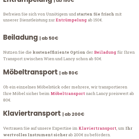
| ab 150€
Befreien Sie sich von Unnötigem und
starten Sie frisch
mit
unserer Dienstleistung zur
Entrümpelung
ab 150€.
Beiladung
| ab 50€
Nutzen Sie die
kosteneffiziente Option
der
Beiladung
für Ihren
Transport zwischen Wien und Lancy schon ab 50€.
Möbeltransport
| ab 80€
Ob ein einzelnes Möbelstück oder mehrere, wir transportieren
Ihre Möbel sicher beim
Möbeltransport
nach Lancy preiswert ab
80€.
Klaviertransport
| ab 200€
Vertrauen Sie auf unsere Expertise im
Klaviertransport
, um
Ihr
wertvolles Instrument sicher
ab 200€ zu befördern.