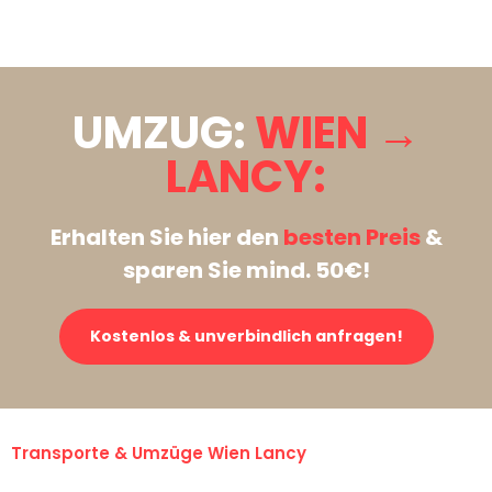
Stattdessen eine unverbindliche Anfrage senden
UMZUG:
WIEN →
LANCY:
Erhalten Sie hier den
besten Preis
&
sparen Sie mind. 50€!
Kostenlos & unverbindlich anfragen!
Transporte & Umzüge Wien Lancy