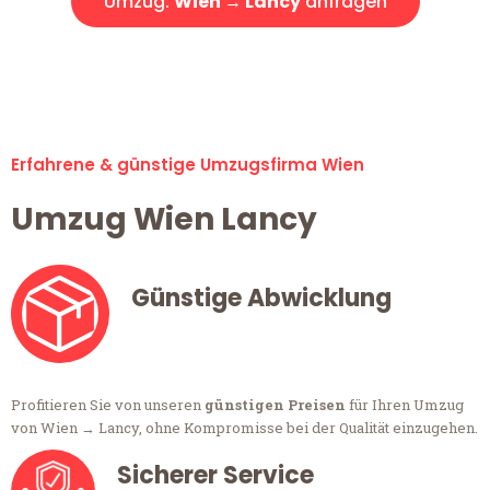
Umzug:
Wien → Lancy
anfragen
Alle Umzugsanfragen sind zu 100% kostenlos & unverbindlich!
Erfahrene & günstige Umzugsfirma Wien
Umzug Wien Lancy
Günstige Abwicklung
Profitieren Sie von unseren
günstigen Preisen
für Ihren Umzug
von Wien → Lancy, ohne Kompromisse bei der Qualität einzugehen.
Sicherer Service