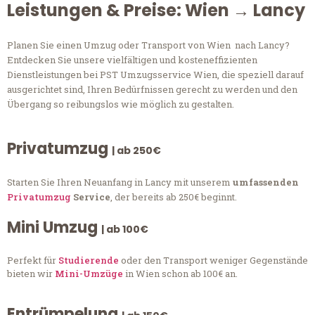
Leistungen & Preise: Wien → Lancy
Planen Sie einen Umzug oder Transport von Wien nach Lancy?
Entdecken Sie unsere vielfältigen und kosteneffizienten
Dienstleistungen bei PST Umzugsservice Wien, die speziell darauf
ausgerichtet sind, Ihren Bedürfnissen gerecht zu werden und den
Übergang so reibungslos wie möglich zu gestalten.
Privatumzug
| ab 250€
Starten Sie Ihren Neuanfang in Lancy mit unserem
umfassenden
Privatumzug
Service
, der bereits ab 250€ beginnt.
Mini Umzug
| ab 100€
Perfekt für
Studierende
oder den Transport weniger Gegenstände
bieten wir
Mini-Umzüge
in Wien schon ab 100€ an.
Entrümpelung