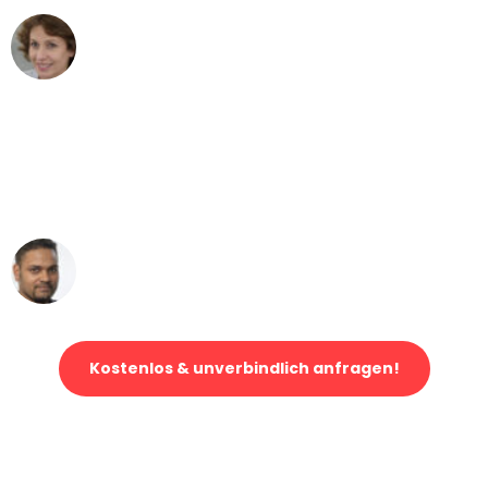
Maria W
Umzug von Wien nach Berlin
"Mein Klavier kam in unter 24 Stunden
ohne einen Kratzer an - ein
erstklassiger Service!"
Ümit Y.
Klaviertransport in Wien
Kostenlos & unverbindlich anfragen!
Jetzt anfragen und der nächste glückliche Kunde werden. Alle
Umzugsanfragen sind zu
100% kostenlos & unverbindlich!