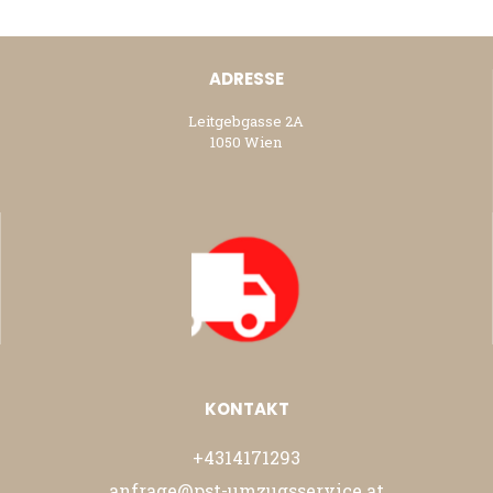
ADRESSE
Leitgebgasse 2A
1050 Wien
KONTAKT
+4314171293
anfrage@pst-umzugsservice.at