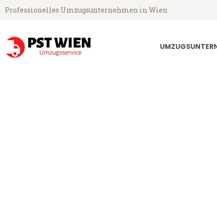
Professionelles Umzugsunternehmen in Wien
UMZUGSUNTERN
PST Umzugsservice aus Wien
Umzug Wien M
Günstiger Umzug Wien Montre