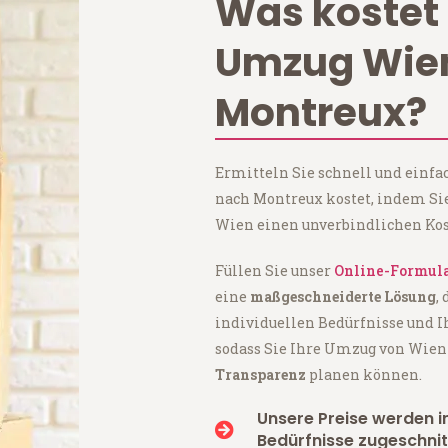
Was kostet 
Umzug Wie
Montreux?
Ermitteln Sie schnell und einf
nach Montreux kostet, indem Si
Wien einen unverbindlichen Kos
Füllen Sie unser
Online-Formul
eine
maßgeschneiderte Lösung
,
individuellen Bedürfnisse und I
sodass Sie Ihre Umzug von Wie
Transparenz
planen können.
Unsere Preise werden in
Bedürfnisse zugeschnit