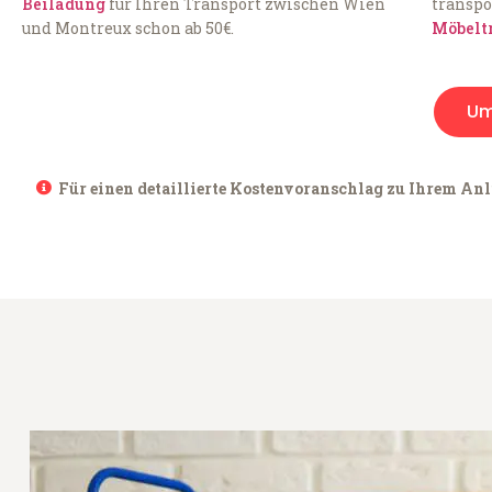
Beiladung
für Ihren Transport zwischen Wien
transpo
und Montreux schon ab 50€.
Möbelt
Um
Für einen detaillierte Kostenvoranschlag zu Ihrem Anl