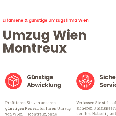
Erfahrene & günstige Umzugsfirma Wien
Umzug Wien
Montreux
Günstige
Siche
Abwicklung
Servi
Profitieren Sie von unseren
Verlassen Sie sich au
sicheren Umzugsserv
günstigen Preisen
für Ihren Umzug
der Ihre Habseligkei
von Wien → Montreux, ohne