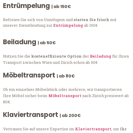
Entrümpelung
| ab 150€
Befreien Sie sich von Unnötigem und
starten Sie frisch
mit
unserer Dienstleistung zur
Entrümpelung
ab 150€.
Beiladung
| ab 50€
Nutzen Sie die
kosteneffiziente Option
der
Beiladung
für Ihren
Transport zwischen Wien und Zürich schon ab 50€.
Möbeltransport
| ab 80€
Ob ein einzelnes Möbelstück oder mehrere, wir transportieren
Ihre Möbel sicher beim
Möbeltransport
nach Zürich preiswert ab
80€.
Klaviertransport
| ab 200€
Vertrauen Sie auf unsere Expertise im
Klaviertransport
, um
Ihr