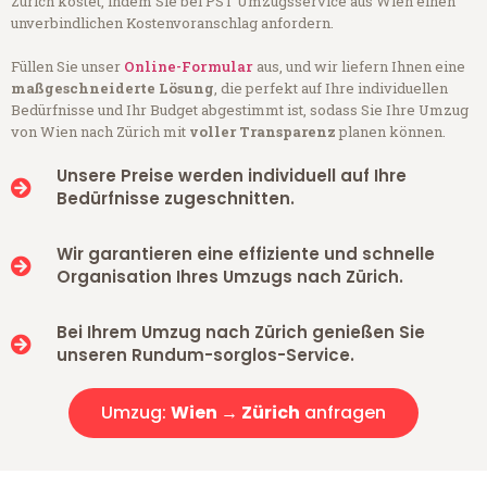
Zürich kostet, indem Sie bei PST Umzugsservice aus Wien einen
unverbindlichen Kostenvoranschlag anfordern.
Füllen Sie unser
Online-Formular
aus, und wir liefern Ihnen eine
maßgeschneiderte Lösung
, die perfekt auf Ihre individuellen
Bedürfnisse und Ihr Budget abgestimmt ist, sodass Sie Ihre Umzug
von Wien nach Zürich mit
voller Transparenz
planen können.
Unsere Preise werden individuell auf Ihre
Bedürfnisse zugeschnitten.
Wir garantieren eine effiziente und schnelle
Organisation Ihres Umzugs nach Zürich.
Bei Ihrem Umzug nach Zürich genießen Sie
unseren Rundum-sorglos-Service.
Umzug:
Wien → Zürich
anfragen