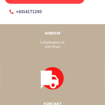
+4314171293
ADRESSE
Leitgebgasse 2A
1050 Wien
KONTAKT