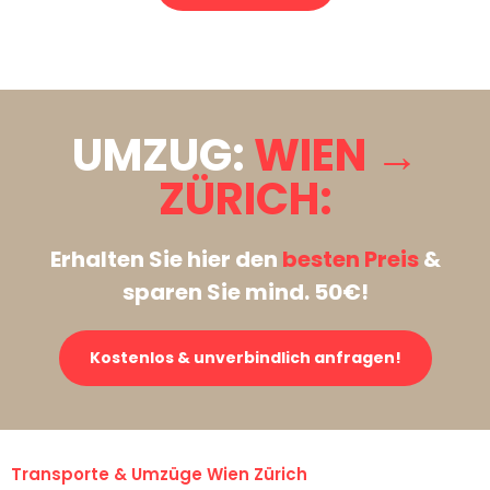
Stattdessen eine unverbindliche Anfrage senden
UMZUG:
WIEN →
ZÜRICH:
Erhalten Sie hier den
besten Preis
&
sparen Sie mind. 50€!
Kostenlos & unverbindlich anfragen!
Transporte & Umzüge Wien Zürich