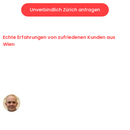
Unverbindlich Zürich anfragen
Echte Erfahrungen von zufriedenen Kunden aus
Wien
"Erste Klasse! Ein großes Dankeschön
an das gesamte Team von PST
Umzugsservice für ihren
außergewöhnlichen Service!"
Frederik F.
Umzug in Wien
"Besser hätte ich mir den Umzug von