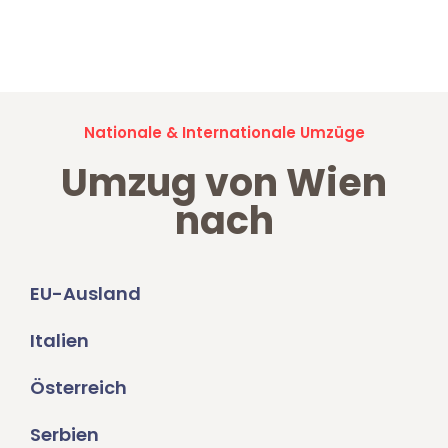
Jetzt anfragen und der nächste glückliche Kunde werden. Alle
Umzugsanfragen sind zu
100% kostenlos & unverbindlich!
Nationale & Internationale Umzüge
Umzug von Wien
nach
EU-Ausland
Italien
Österreich
Serbien