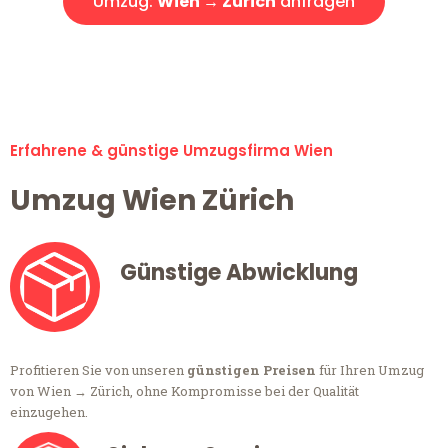
Umzug:
Wien → Zürich
anfragen
Alle Umzugsanfragen sind zu 100% kostenlos & unverbindlich!
Erfahrene & günstige Umzugsfirma Wien
Umzug Wien Zürich
Günstige Abwicklung
Profitieren Sie von unseren
günstigen Preisen
für Ihren Umzug
von Wien → Zürich, ohne Kompromisse bei der Qualität
einzugehen.