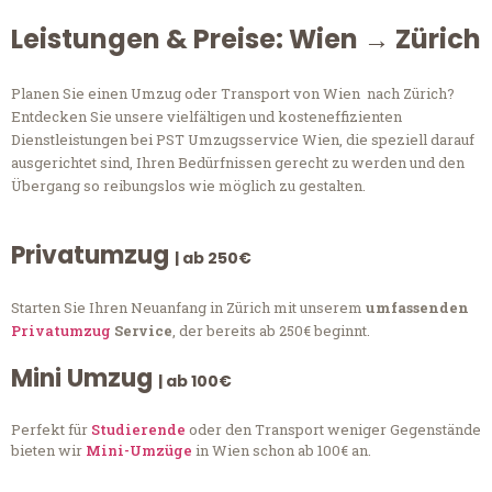
Leistungen & Preise: Wien → Zürich
Planen Sie einen Umzug oder Transport von Wien nach Zürich?
Entdecken Sie unsere vielfältigen und kosteneffizienten
Dienstleistungen bei PST Umzugsservice Wien, die speziell darauf
ausgerichtet sind, Ihren Bedürfnissen gerecht zu werden und den
Übergang so reibungslos wie möglich zu gestalten.
Privatumzug
| ab 250€
Starten Sie Ihren Neuanfang in Zürich mit unserem
umfassenden
Privatumzug
Service
, der bereits ab 250€ beginnt.
Mini Umzug
| ab 100€
Perfekt für
Studierende
oder den Transport weniger Gegenstände
bieten wir
Mini-Umzüge
in Wien schon ab 100€ an.