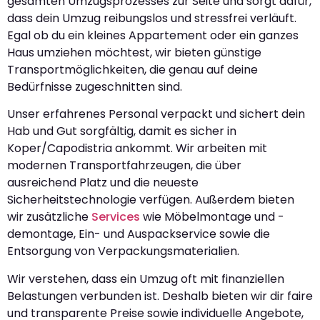
gesamten Umzugsprozesses zur Seite und sorgt dafür,
dass dein Umzug reibungslos und stressfrei verläuft.
Egal ob du ein kleines Appartement oder ein ganzes
Haus umziehen möchtest, wir bieten günstige
Transportmöglichkeiten, die genau auf deine
Bedürfnisse zugeschnitten sind.
Unser erfahrenes Personal verpackt und sichert dein
Hab und Gut sorgfältig, damit es sicher in
Koper/Capodistria ankommt. Wir arbeiten mit
modernen Transportfahrzeugen, die über
ausreichend Platz und die neueste
Sicherheitstechnologie verfügen. Außerdem bieten
wir zusätzliche
Services
wie Möbelmontage und -
demontage, Ein- und Auspackservice sowie die
Entsorgung von Verpackungsmaterialien.
Wir verstehen, dass ein Umzug oft mit finanziellen
Belastungen verbunden ist. Deshalb bieten wir dir faire
und transparente Preise sowie individuelle Angebote,