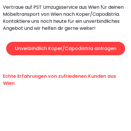
Vertraue auf PST Umzugsservice aus Wien für deinen
Möbeltransport von Wien nach Koper/Capodistria.
Kontaktiere uns noch heute für ein unverbindliches
Angebot und wir helfen dir gerne weiter!
Unverbindlich Koper/Capodistria anfragen
Echte Erfahrungen von zufriedenen Kunden aus
Wien
"Erste Klasse! Ein großes Dankeschön
an das gesamte Team von PST
Umzugsservice für ihren
außergewöhnlichen Service!"