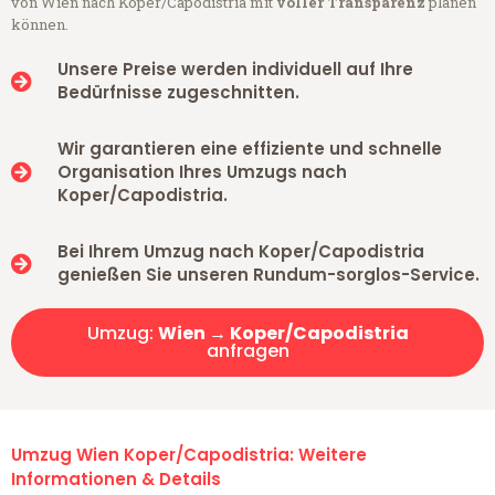
von Wien nach Koper/Capodistria mit
voller Transparenz
planen
können.
Unsere Preise werden individuell auf Ihre
Bedürfnisse zugeschnitten.
Wir garantieren eine effiziente und schnelle
Organisation Ihres Umzugs nach
Koper/Capodistria.
Bei Ihrem Umzug nach Koper/Capodistria
genießen Sie unseren Rundum-sorglos-Service.
Umzug:
Wien → Koper/Capodistria
anfragen
Umzug Wien Koper/Capodistria: Weitere
Informationen & Details