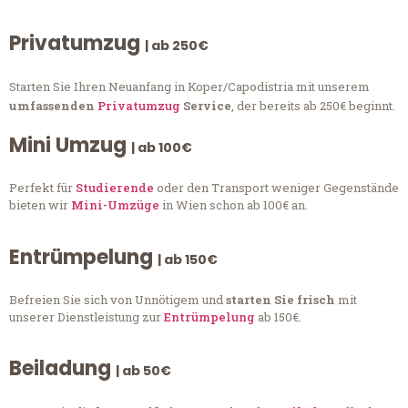
Privatumzug
| ab 250€
Starten Sie Ihren Neuanfang in Koper/Capodistria mit unserem
umfassenden
Privatumzug
Service
, der bereits ab 250€ beginnt.
Mini Umzug
| ab 100€
Perfekt für
Studierende
oder den Transport weniger Gegenstände
bieten wir
Mini-Umzüge
in Wien schon ab 100€ an.
Entrümpelung
| ab 150€
Befreien Sie sich von Unnötigem und
starten Sie frisch
mit
unserer Dienstleistung zur
Entrümpelung
ab 150€.
Beiladung
| ab 50€