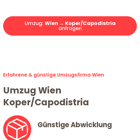
Angebot erhalten in unter 30 Minuten!
Umzug:
Wien → Koper/Capodistria
anfragen
Alle Umzugsanfragen sind zu 100% kostenlos & unverbindlich!
Erfahrene & günstige Umzugsfirma Wien
Umzug Wien
Koper/Capodistria
Günstige Abwicklung