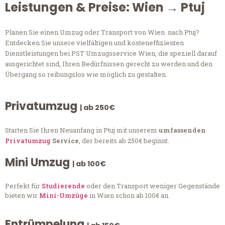
Leistungen & Preise: Wien → Ptuj
Planen Sie einen Umzug oder Transport von Wien nach Ptuj?
Entdecken Sie unsere vielfältigen und kosteneffizienten
Dienstleistungen bei PST Umzugsservice Wien, die speziell darauf
ausgerichtet sind, Ihren Bedürfnissen gerecht zu werden und den
Übergang so reibungslos wie möglich zu gestalten.
Privatumzug
| ab 250€
Starten Sie Ihren Neuanfang in Ptuj mit unserem
umfassenden
Privatumzug
Service
, der bereits ab 250€ beginnt.
Mini Umzug
| ab 100€
Perfekt für
Studierende
oder den Transport weniger Gegenstände
bieten wir
Mini-Umzüge
in Wien schon ab 100€ an.
Entrümpelung