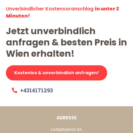
Unverbindlicher Kostenvoranschlag
in unter 2
Minuten!
Jetzt unverbindlich
anfragen & besten Preis in
Wien erhalten!
Kostenlos & unverbindlich anfragen!
+4314171293
ADRESSE
Leitgebgasse 2A