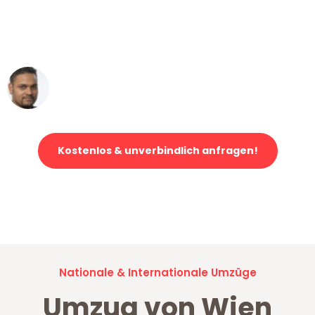
ohne einen Kratzer an - ein
erstklassiger Service!"
Ümit Y.
Klaviertransport in Wien
Kostenlos & unverbindlich anfragen!
Jetzt anfragen und der nächste glückliche Kunde werden. Alle
Umzugsanfragen sind zu
100% kostenlos & unverbindlich!
Nationale & Internationale Umzüge
Umzug von Wien