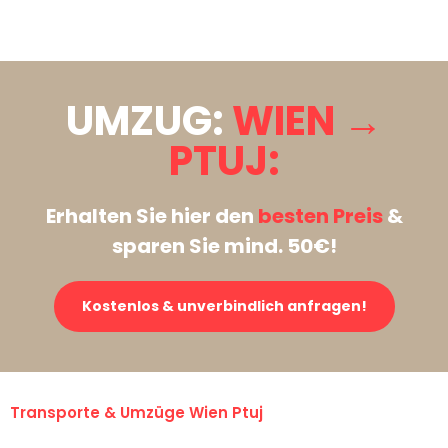
Stattdessen eine unverbindliche Anfrage senden
UMZUG:
WIEN →
PTUJ:
Erhalten Sie hier den
besten Preis
&
sparen Sie mind. 50€!
Kostenlos & unverbindlich anfragen!
Transporte & Umzüge Wien Ptuj