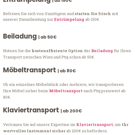
| ab 150€
Befreien Sie sich von Unnötigem und
starten Sie frisch
mit
unserer Dienstleistung zur
Entrümpelung
ab 150€.
Beiladung
| ab 50€
Nutzen Sie die
kosteneffiziente Option
der
Beiladung
für Ihren
Transport zwischen Wien und Ptuj schon ab 50€.
Möbeltransport
| ab 80€
Ob ein einzelnes Möbelstück oder mehrere, wir transportieren
Ihre Möbel sicher beim
Möbeltransport
nach Ptuj preiswert ab
80€.
Klaviertransport
| ab 200€
Vertrauen Sie auf unsere Expertise im
Klaviertransport
, um
Ihr
wertvolles Instrument sicher
ab 200€ zu befördern.