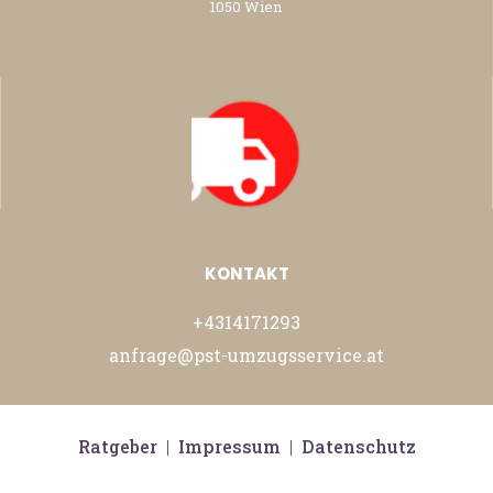
1050 Wien
KONTAKT
+4314171293
anfrage@pst-umzugsservice.at
Ratgeber
|
Impressum
|
Datenschutz