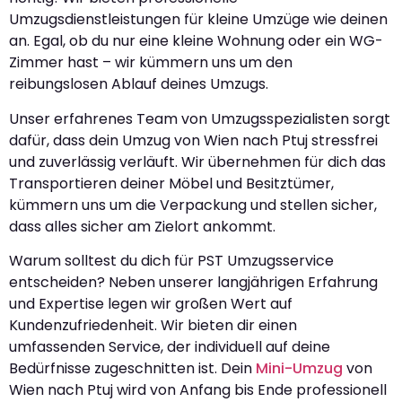
Umzugsdienstleistungen für kleine Umzüge wie deinen
an. Egal, ob du nur eine kleine Wohnung oder ein WG-
Zimmer hast – wir kümmern uns um den
reibungslosen Ablauf deines Umzugs.
Unser erfahrenes Team von Umzugsspezialisten sorgt
dafür, dass dein Umzug von Wien nach Ptuj stressfrei
und zuverlässig verläuft. Wir übernehmen für dich das
Transportieren deiner Möbel und Besitztümer,
kümmern uns um die Verpackung und stellen sicher,
dass alles sicher am Zielort ankommt.
Warum solltest du dich für PST Umzugsservice
entscheiden? Neben unserer langjährigen Erfahrung
und Expertise legen wir großen Wert auf
Kundenzufriedenheit. Wir bieten dir einen
umfassenden Service, der individuell auf deine
Bedürfnisse zugeschnitten ist. Dein
Mini-Umzug
von
Wien nach Ptuj wird von Anfang bis Ende professionell