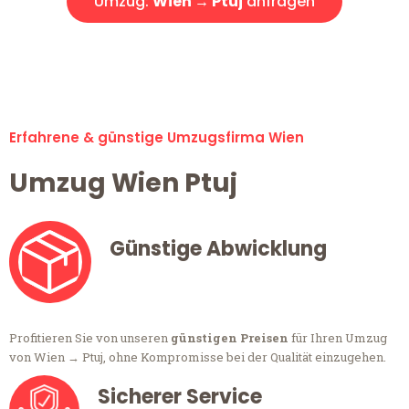
Umzug:
Wien → Ptuj
anfragen
Alle Umzugsanfragen sind zu 100% kostenlos & unverbindlich!
Erfahrene & günstige Umzugsfirma Wien
Umzug Wien Ptuj
Günstige Abwicklung
Profitieren Sie von unseren
günstigen Preisen
für Ihren Umzug
von Wien → Ptuj, ohne Kompromisse bei der Qualität einzugehen.
Sicherer Service