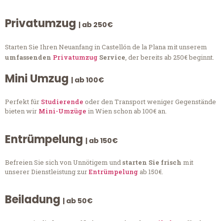
Privatumzug
| ab 250€
Starten Sie Ihren Neuanfang in Castellón de la Plana mit unserem
umfassenden
Privatumzug
Service
, der bereits ab 250€ beginnt.
Mini Umzug
| ab 100€
Perfekt für
Studierende
oder den Transport weniger Gegenstände
bieten wir
Mini-Umzüge
in Wien schon ab 100€ an.
Entrümpelung
| ab 150€
Befreien Sie sich von Unnötigem und
starten Sie frisch
mit
unserer Dienstleistung zur
Entrümpelung
ab 150€.
Beiladung
| ab 50€