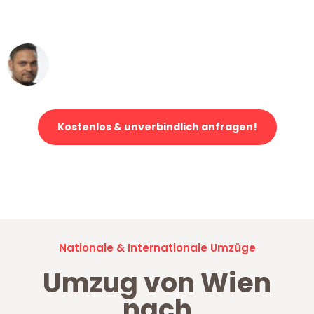
erstklassiger Service!"
Ümit Y.
Klaviertransport in Wien
Kostenlos & unverbindlich anfragen!
Jetzt anfragen und der nächste glückliche Kunde werden. Alle
Umzugsanfragen sind zu
100% kostenlos & unverbindlich!
Nationale & Internationale Umzüge
Umzug von Wien
nach