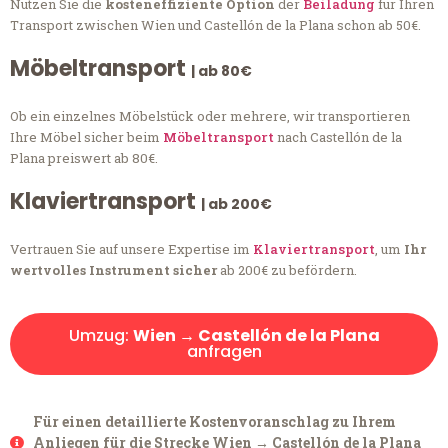
Nutzen Sie die
kosteneffiziente Option
der
Beiladung
für Ihren
Transport zwischen Wien und Castellón de la Plana schon ab 50€.
Möbeltransport
| ab 80€
Ob ein einzelnes Möbelstück oder mehrere, wir transportieren
Ihre Möbel sicher beim
Möbeltransport
nach Castellón de la
Plana preiswert ab 80€.
Klaviertransport
| ab 200€
Vertrauen Sie auf unsere Expertise im
Klaviertransport
, um
Ihr
wertvolles Instrument sicher
ab 200€ zu befördern.
Umzug:
Wien → Castellón de la Plana
anfragen
Für einen detaillierte Kostenvoranschlag zu Ihrem
Anliegen für die Strecke Wien → Castellón de la Plana