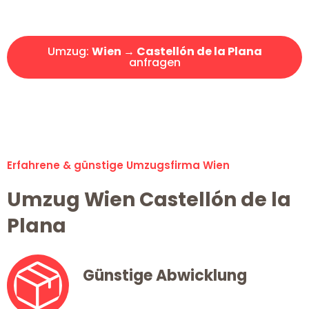
Angebot erhalten in unter 30 Minuten!
Umzug:
Wien → Castellón de la Plana
anfragen
Alle Umzugsanfragen sind zu 100% kostenlos & unverbindlich!
Erfahrene & günstige Umzugsfirma Wien
Umzug Wien Castellón de la
Plana
Günstige Abwicklung