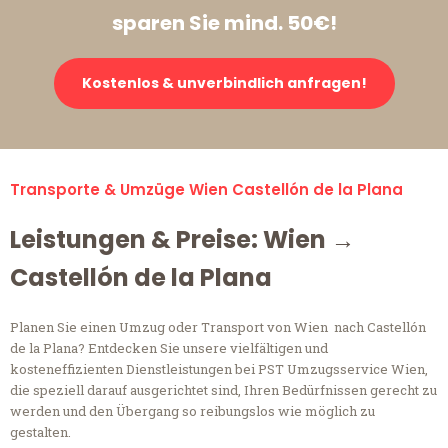
sparen Sie mind. 50€!
Kostenlos & unverbindlich anfragen!
Transporte & Umzüge Wien Castellón de la Plana
Leistungen & Preise: Wien →
Castellón de la Plana
Planen Sie einen Umzug oder Transport von Wien nach Castellón
de la Plana? Entdecken Sie unsere vielfältigen und
kosteneffizienten Dienstleistungen bei PST Umzugsservice Wien,
die speziell darauf ausgerichtet sind, Ihren Bedürfnissen gerecht zu
werden und den Übergang so reibungslos wie möglich zu
gestalten.