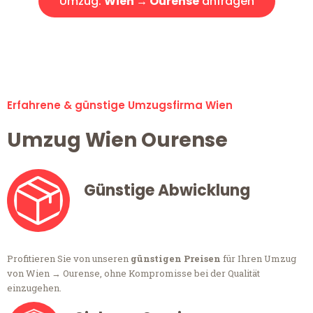
Umzug:
Wien → Ourense
anfragen
Alle Umzugsanfragen sind zu 100% kostenlos & unverbindlich!
Erfahrene & günstige Umzugsfirma Wien
Umzug Wien Ourense
Günstige Abwicklung
Profitieren Sie von unseren
günstigen Preisen
für Ihren Umzug
von Wien → Ourense, ohne Kompromisse bei der Qualität
einzugehen.