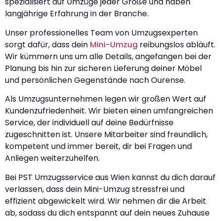
spezialisiert auf Umzüge jeder Größe und haben
langjährige Erfahrung in der Branche.
Unser professionelles Team von Umzugsexperten
sorgt dafür, dass dein
Mini-Umzug
reibungslos abläuft.
Wir kümmern uns um alle Details, angefangen bei der
Planung bis hin zur sicheren Lieferung deiner Möbel
und persönlichen Gegenstände nach Ourense.
Als Umzugsunternehmen legen wir großen Wert auf
Kundenzufriedenheit. Wir bieten einen umfangreichen
Service, der individuell auf deine Bedürfnisse
zugeschnitten ist. Unsere Mitarbeiter sind freundlich,
kompetent und immer bereit, dir bei Fragen und
Anliegen weiterzuhelfen.
Bei PST Umzugsservice aus Wien kannst du dich darauf
verlassen, dass dein Mini-Umzug stressfrei und
effizient abgewickelt wird. Wir nehmen dir die Arbeit
ab, sodass du dich entspannt auf dein neues Zuhause