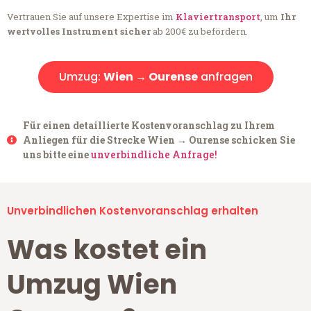
Vertrauen Sie auf unsere Expertise im
Klaviertransport
, um
Ihr
wertvolles Instrument sicher
ab 200€ zu befördern.
Umzug:
Wien → Ourense
anfragen
Für einen detaillierte Kostenvoranschlag zu Ihrem
Anliegen für die Strecke Wien → Ourense schicken Sie
uns bitte eine
unverbindliche Anfrage!
Unverbindlichen Kostenvoranschlag erhalten
Was kostet ein
Umzug Wien