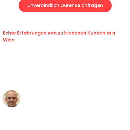
Unverbindlich Ourense anfragen
Echte Erfahrungen von zufriedenen Kunden aus
Wien
"Erste Klasse! Ein großes Dankeschön
an das gesamte Team von PST
Umzugsservice für ihren
außergewöhnlichen Service!"
Frederik F.
Umzug in Wien
"Besser hätte ich mir den Umzug von