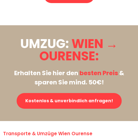
Stattdessen eine unverbindliche Anfrage senden
UMZUG:
WIEN →
OURENSE:
Erhalten Sie hier den
besten Preis
&
sparen Sie mind. 50€!
Kostenlos & unverbindlich anfragen!
Transporte & Umzüge Wien Ourense