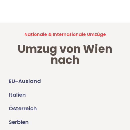
Jetzt anfragen und der nächste glückliche Kunde werden. Alle
Umzugsanfragen sind zu
100% kostenlos & unverbindlich!
Nationale & Internationale Umzüge
Umzug von Wien
nach
EU-Ausland
Italien
Österreich
Serbien