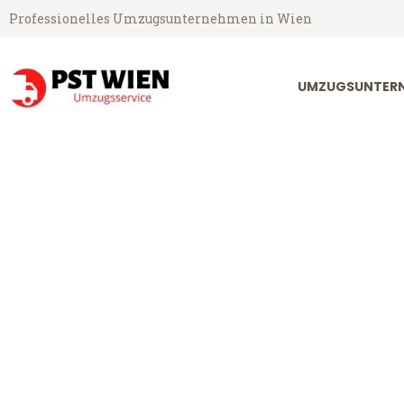
Professionelles Umzugsunternehmen in Wien
UMZUGSUNTERN
PST Umzugsservice aus Wien
Umzug Wien R
Günstiger Umzug Wien Reiche