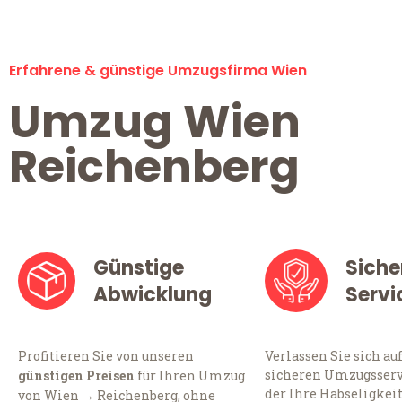
Erfahrene & günstige Umzugsfirma Wien
Umzug Wien
Reichenberg
Günstige
Siche
Abwicklung
Servi
Profitieren Sie von unseren
Verlassen Sie sich au
sicheren Umzugsserv
günstigen Preisen
für Ihren Umzug
der Ihre Habseligkei
von Wien → Reichenberg, ohne