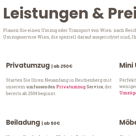
Leistungen & Pre
Planen Sie einen Umzug oder Transport von Wien nach Reiche
Umzugsservice Wien, die speziell darauf ausgerichtet sind, 
Privatumzug
Mini
| ab 250€
Starten Sie Ihren Neuanfang in Reichenberg mit
Perfekt
weniger
unserem
umfassenden
Privatumzug
Service
, der
Umzüg
bereits ab 250€ beginnt.
Beiladung
Möbe
| ab 50€