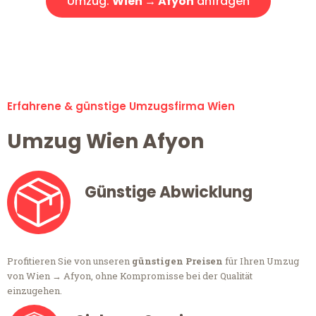
Umzug:
Wien → Afyon
anfragen
Alle Umzugsanfragen sind zu 100% kostenlos & unverbindlich!
Erfahrene & günstige Umzugsfirma Wien
Umzug Wien Afyon
Günstige Abwicklung
Profitieren Sie von unseren
günstigen Preisen
für Ihren Umzug
von Wien → Afyon, ohne Kompromisse bei der Qualität
einzugehen.