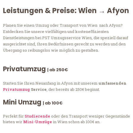
Leistungen & Preise: Wien → Afyon
Planen Sie einen Umzug oder Transport von Wien nach Afyon?
Entdecken Sie unsere vielfältigen und kosteneffizienten
Dienstleistungen bei PST Umzugsservice Wien, die speziell darauf
ausgerichtet sind, Ihren Bedürfnissen gerecht zu werden und den
Übergang so reibungslos wie möglich zu gestalten.
Privatumzug
| ab 250€
Starten Sie Ihren Neuanfang in Afyon mit unserem
umfassenden
Privatumzug
Service
, der bereits ab 250€ beginnt.
Mini Umzug
| ab 100€
Perfekt für
Studierende
oder den Transport weniger Gegenstände
bieten wir
Mini-Umzüge
in Wien schon ab 100€ an.