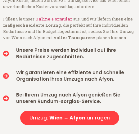
Afyon kostet, indem Sie bei PST Umzugsservice aus Wien einen
unverbindlichen Kostenvoranschlag anfordern.
Füllen Sie unser
Online-Formular
aus, und wir liefern Ihnen eine
maßgeschneiderte Lösung
, die perfekt auf Ihre individuellen
Bedürfnisse und Ihr Budget abgestimmt ist, sodass Sie Ihre Umzug
von Wien nach Afyon mit
voller Transparenz
planen können.
Unsere Preise werden individuell auf Ihre
Bedürfnisse zugeschnitten.
Wir garantieren eine effiziente und schnelle
Organisation Ihres Umzugs nach Afyon.
Bei Ihrem Umzug nach Afyon genießen Sie
unseren Rundum-sorglos-Service.
Umzug:
Wien → Afyon
anfragen