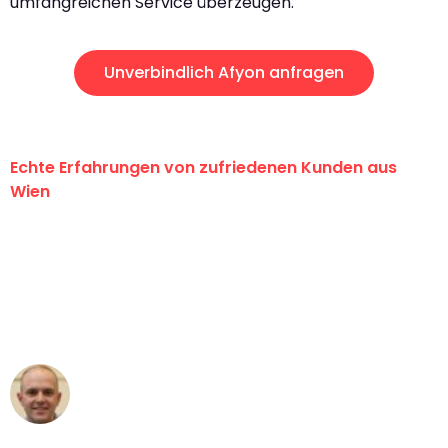
umfangreichen Service überzeugen.
Unverbindlich Afyon anfragen
Echte Erfahrungen von zufriedenen Kunden aus
Wien
"Erste Klasse! Ein großes Dankeschön
an das gesamte Team von PST
Umzugsservice für ihren
außergewöhnlichen Service!"
Frederik F.
Umzug in Wien