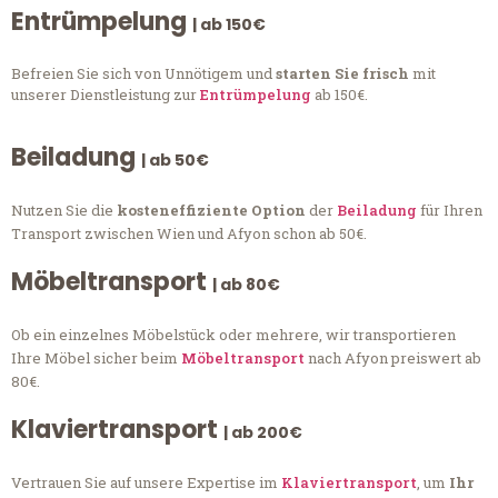
Entrümpelung
| ab 150€
Befreien Sie sich von Unnötigem und
starten Sie frisch
mit
unserer Dienstleistung zur
Entrümpelung
ab 150€.
Beiladung
| ab 50€
Nutzen Sie die
kosteneffiziente Option
der
Beiladung
für Ihren
Transport zwischen Wien und Afyon schon ab 50€.
Möbeltransport
| ab 80€
Ob ein einzelnes Möbelstück oder mehrere, wir transportieren
Ihre Möbel sicher beim
Möbeltransport
nach Afyon preiswert ab
80€.
Klaviertransport
| ab 200€
Vertrauen Sie auf unsere Expertise im
Klaviertransport
, um
Ihr