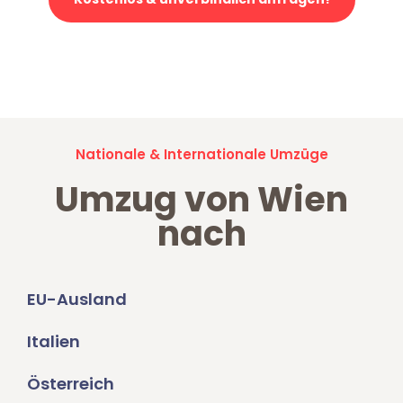
Jetzt anfragen und der nächste glückliche Kunde werden. Alle
Umzugsanfragen sind zu
100% kostenlos & unverbindlich!
Nationale & Internationale Umzüge
Umzug von Wien
nach
EU-Ausland
Italien
Österreich