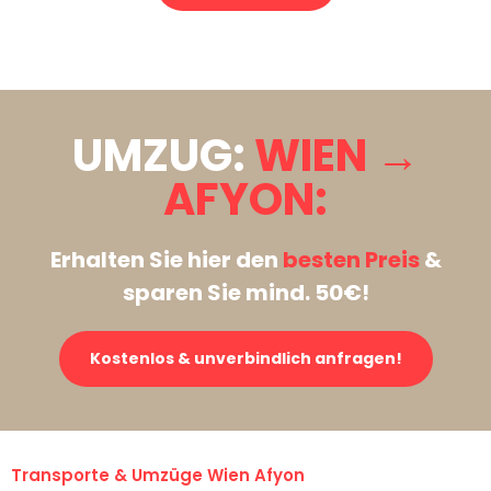
Stattdessen eine unverbindliche Anfrage senden
UMZUG:
WIEN →
AFYON:
Erhalten Sie hier den
besten Preis
&
sparen Sie mind. 50€!
Kostenlos & unverbindlich anfragen!
Transporte & Umzüge Wien Afyon