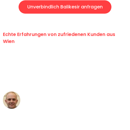
Unverbindlich Balikesir anfragen
Echte Erfahrungen von zufriedenen Kunden aus
Wien
"Erste Klasse! Ein großes Dankeschön
an das gesamte Team von PST
Umzugsservice für ihren
außergewöhnlichen Service!"
Frederik F.
Umzug in Wien
"Besser hätte ich mir den Umzug von