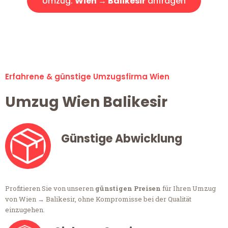
Umzug:
Wien → Balikesir
anfragen
Alle Umzugsanfragen sind zu 100% kostenlos & unverbindlich!
Erfahrene & günstige Umzugsfirma Wien
Umzug Wien Balikesir
Günstige Abwicklung
Profitieren Sie von unseren
günstigen Preisen
für Ihren Umzug
von Wien → Balikesir, ohne Kompromisse bei der Qualität
einzugehen.