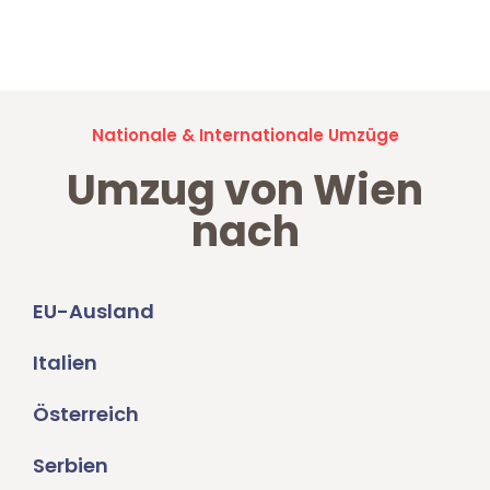
Jetzt anfragen und der nächste glückliche Kunde werden. Alle
Umzugsanfragen sind zu
100% kostenlos & unverbindlich!
Nationale & Internationale Umzüge
Umzug von Wien
nach
EU-Ausland
Italien
Österreich
Serbien