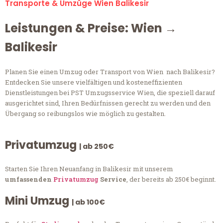
Transporte & Umzüge Wien Balikesir
Leistungen & Preise: Wien →
Balikesir
Planen Sie einen Umzug oder Transport von Wien nach Balikesir?
Entdecken Sie unsere vielfältigen und kosteneffizienten
Dienstleistungen bei PST Umzugsservice Wien, die speziell darauf
ausgerichtet sind, Ihren Bedürfnissen gerecht zu werden und den
Übergang so reibungslos wie möglich zu gestalten.
Privatumzug
| ab 250€
Starten Sie Ihren Neuanfang in Balikesir mit unserem
umfassenden
Privatumzug
Service
, der bereits ab 250€ beginnt.
Mini Umzug
| ab 100€