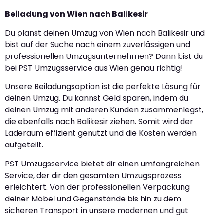
Beiladung von Wien nach Balikesir
Du planst deinen Umzug von Wien nach Balikesir und
bist auf der Suche nach einem zuverlässigen und
professionellen Umzugsunternehmen? Dann bist du
bei PST Umzugsservice aus Wien genau richtig!
Unsere Beiladungsoption ist die perfekte Lösung für
deinen Umzug. Du kannst Geld sparen, indem du
deinen Umzug mit anderen Kunden zusammenlegst,
die ebenfalls nach Balikesir ziehen. Somit wird der
Laderaum effizient genutzt und die Kosten werden
aufgeteilt.
PST Umzugsservice bietet dir einen umfangreichen
Service, der dir den gesamten Umzugsprozess
erleichtert. Von der professionellen Verpackung
deiner Möbel und Gegenstände bis hin zu dem
sicheren Transport in unsere modernen und gut