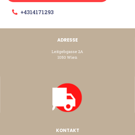
+4314171293
ADRESSE
Leitgebgasse 2A
1050 Wien
KONTAKT