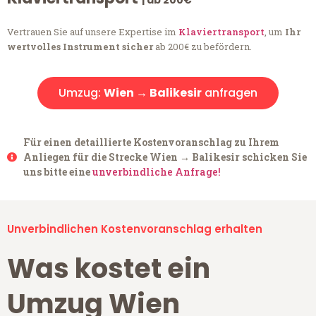
| ab 200€
Vertrauen Sie auf unsere Expertise im
Klaviertransport
, um
Ihr
wertvolles Instrument sicher
ab 200€ zu befördern.
Umzug:
Wien → Balikesir
anfragen
Für einen detaillierte Kostenvoranschlag zu Ihrem
Anliegen für die Strecke Wien → Balikesir schicken Sie
uns bitte eine
unverbindliche Anfrage!
Unverbindlichen Kostenvoranschlag erhalten
Was kostet ein
Umzug Wien