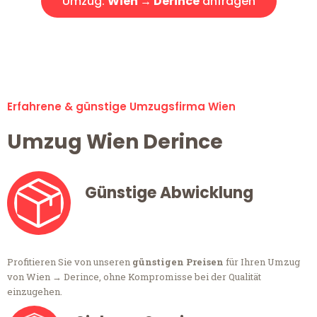
Umzug:
Wien → Derince
anfragen
Alle Umzugsanfragen sind zu 100% kostenlos & unverbindlich!
Erfahrene & günstige Umzugsfirma Wien
Umzug Wien Derince
Günstige Abwicklung
Profitieren Sie von unseren
günstigen Preisen
für Ihren Umzug
von Wien → Derince, ohne Kompromisse bei der Qualität
einzugehen.