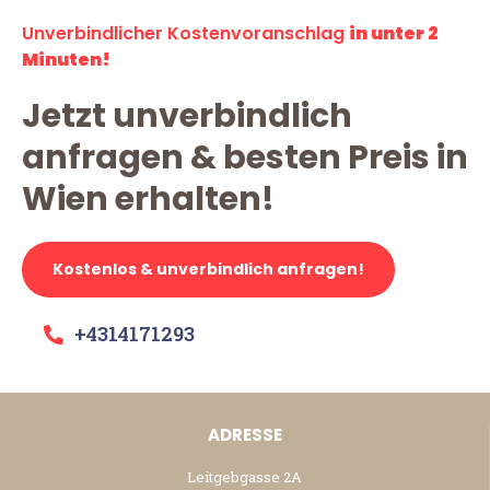
Unverbindlicher Kostenvoranschlag
in unter 2
Minuten!
Jetzt unverbindlich
anfragen & besten Preis in
Wien erhalten!
Kostenlos & unverbindlich anfragen!
+4314171293
ADRESSE
Leitgebgasse 2A