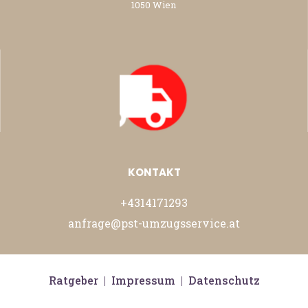
1050 Wien
KONTAKT
+4314171293
anfrage@pst-umzugsservice.at
Ratgeber
|
Impressum
|
Datenschutz