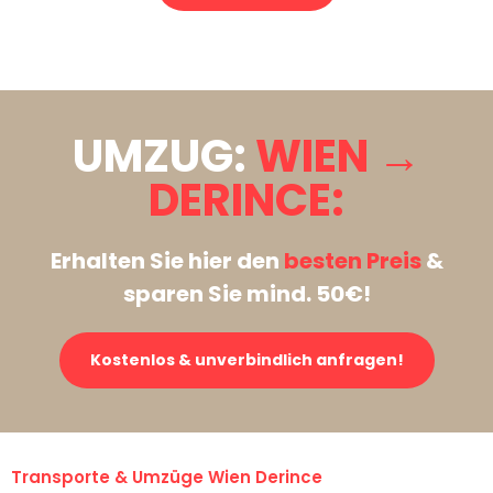
Stattdessen eine unverbindliche Anfrage senden
UMZUG:
WIEN →
DERINCE:
Erhalten Sie hier den
besten Preis
&
sparen Sie mind. 50€!
Kostenlos & unverbindlich anfragen!
Transporte & Umzüge Wien Derince