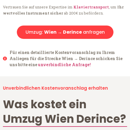
Vertrauen Sie auf unsere Expertise im
Klaviertransport
, um
Ihr
wertvolles Instrument sicher
ab 200€ zu befördern.
Umzug:
Wien → Derince
anfragen
Für einen detaillierte Kostenvoranschlag zu Ihrem
Anliegen für die Strecke Wien → Derince schicken Sie
uns bitte eine
unverbindliche Anfrage!
Unverbindlichen Kostenvoranschlag erhalten
Was kostet ein
Umzug Wien Derince?