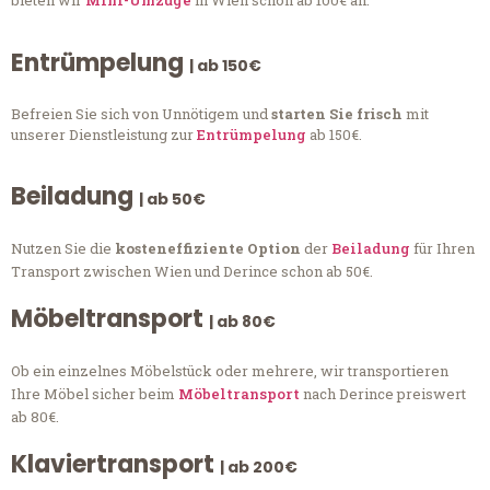
bieten wir
Mini-Umzüge
in Wien schon ab 100€ an.
Entrümpelung
| ab 150€
Befreien Sie sich von Unnötigem und
starten Sie frisch
mit
unserer Dienstleistung zur
Entrümpelung
ab 150€.
Beiladung
| ab 50€
Nutzen Sie die
kosteneffiziente Option
der
Beiladung
für Ihren
Transport zwischen Wien und Derince schon ab 50€.
Möbeltransport
| ab 80€
Ob ein einzelnes Möbelstück oder mehrere, wir transportieren
Ihre Möbel sicher beim
Möbeltransport
nach Derince preiswert
ab 80€.
Klaviertransport
| ab 200€