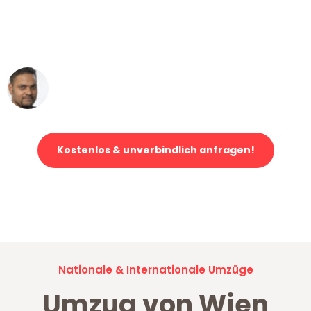
"Mein Klavier kam in unter 24 Stunden
ohne einen Kratzer an - ein
erstklassiger Service!"
Ümit Y.
Klaviertransport in Wien
Kostenlos & unverbindlich anfragen!
Jetzt anfragen und der nächste glückliche Kunde werden. Alle
Umzugsanfragen sind zu
100% kostenlos & unverbindlich!
Nationale & Internationale Umzüge
Umzug von Wien