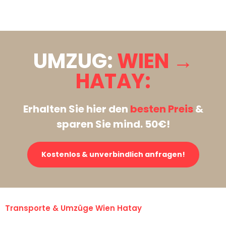
Stattdessen eine unverbindliche Anfrage senden
UMZUG:
WIEN →
HATAY:
Erhalten Sie hier den
besten Preis
&
sparen Sie mind. 50€!
Kostenlos & unverbindlich anfragen!
Transporte & Umzüge Wien Hatay