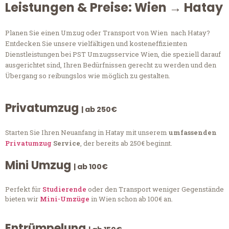
Leistungen & Preise: Wien → Hatay
Planen Sie einen Umzug oder Transport von Wien nach Hatay?
Entdecken Sie unsere vielfältigen und kosteneffizienten
Dienstleistungen bei PST Umzugsservice Wien, die speziell darauf
ausgerichtet sind, Ihren Bedürfnissen gerecht zu werden und den
Übergang so reibungslos wie möglich zu gestalten.
Privatumzug
| ab 250€
Starten Sie Ihren Neuanfang in Hatay mit unserem
umfassenden
Privatumzug
Service
, der bereits ab 250€ beginnt.
Mini Umzug
| ab 100€
Perfekt für
Studierende
oder den Transport weniger Gegenstände
bieten wir
Mini-Umzüge
in Wien schon ab 100€ an.
Entrümpelung