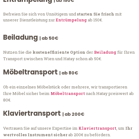
| ab 150€
Befreien Sie sich von Unnötigem und
starten Sie frisch
mit
unserer Dienstleistung zur
Entrümpelung
ab 150€.
Beiladung
| ab 50€
Nutzen Sie die
kosteneffiziente Option
der
Beiladung
für Ihren
Transport zwischen Wien und Hatay schon ab 50€.
Möbeltransport
| ab 80€
Ob ein einzelnes Möbelstück oder mehrere, wir transportieren
Ihre Möbel sicher beim
Möbeltransport
nach Hatay preiswert ab
80€.
Klaviertransport
| ab 200€
Vertrauen Sie auf unsere Expertise im
Klaviertransport
, um
Ihr
wertvolles Instrument sicher
ab 200€ zu befördern.