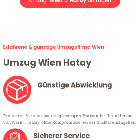
Umzug:
Wien → Hatay
anfragen
Alle Umzugsanfragen sind zu 100% kostenlos & unverbindlich!
Erfahrene & günstige Umzugsfirma Wien
Umzug Wien Hatay
Günstige Abwicklung
Profitieren Sie von unseren
günstigen Preisen
für Ihren Umzug
von Wien → Hatay, ohne Kompromisse bei der Qualität einzugehen.
Sicherer Service