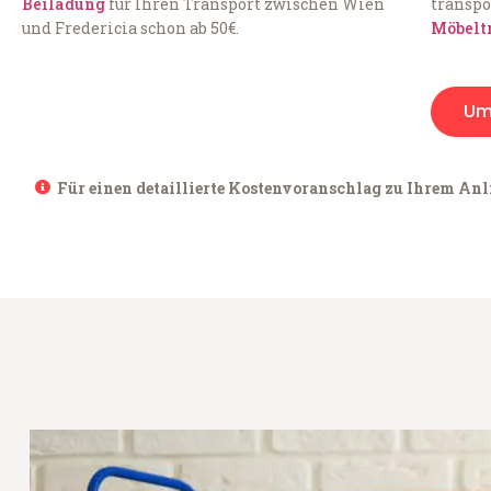
Beiladung
für Ihren Transport zwischen Wien
transpo
und Fredericia schon ab 50€.
Möbelt
Um
Für einen detaillierte Kostenvoranschlag zu Ihrem Anli