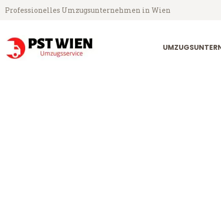
Professionelles Umzugsunternehmen in Wien
UMZUGSUNTERN
PST Umzugsservice aus Wien
Umzug Wien Fr
Günstiger Umzug Wien Frederi