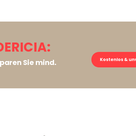
ERICIA:
Kostenlos & un
paren Sie mind.