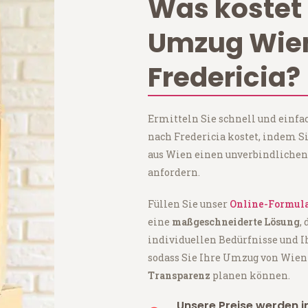
Was kostet 
Umzug Wie
Fredericia?
Ermitteln Sie schnell und einf
nach Fredericia kostet, indem S
aus Wien einen unverbindlichen
anfordern.
Füllen Sie unser
Online-Formul
eine
maßgeschneiderte Lösung
,
individuellen Bedürfnisse und I
sodass Sie Ihre Umzug von Wien
Transparenz
planen können.
Unsere Preise werden in