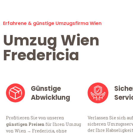
Erfahrene & günstige Umzugsfirma Wien
Umzug Wien
Fredericia
Günstige
Siche
Abwicklung
Servi
Profitieren Sie von unseren
Verlassen Sie sich au
sicheren Umzugsserv
günstigen Preisen
für Ihren Umzug
der Ihre Habseligkei
von Wien → Fredericia, ohne