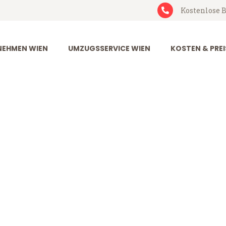
Kostenlose B
EHMEN WIEN
UMZUGSSERVICE WIEN
KOSTEN & PREI
ejle
ab 199€)