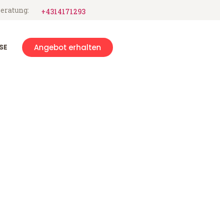
eratung:
+4314171293
SE
Angebot erhalten