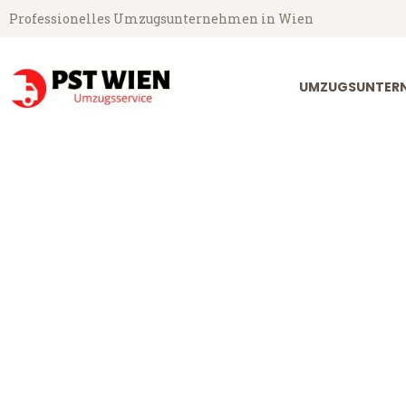
Professionelles Umzugsunternehmen in Wien
UMZUGSUNTERN
PST Umzugsservice aus Wien
Umzug Wien V
Günstiger Umzug Wien Vejle (