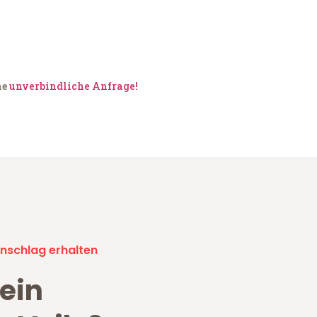
ne
unverbindliche Anfrage!
nschlag erhalten
ein