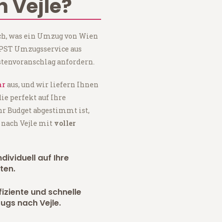
 Vejle?
ach, was ein Umzug von Wien
i PST Umzugsservice aus
tenvoranschlag anfordern.
ar
aus, und wir liefern Ihnen
 die perfekt auf Ihre
hr Budget abgestimmt ist,
 nach Vejle mit
voller
dividuell auf Ihre
ten.
fiziente und schnelle
ugs nach Vejle.