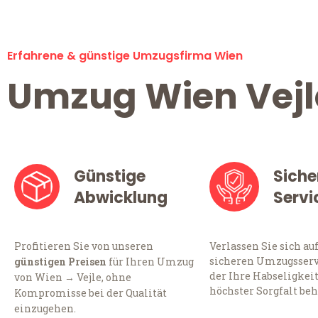
Erfahrene & günstige Umzugsfirma Wien
Umzug Wien Vejl
Günstige
Siche
Abwicklung
Servi
Profitieren Sie von unseren
Verlassen Sie sich au
sicheren Umzugsserv
günstigen Preisen
für Ihren Umzug
der Ihre Habseligkei
von Wien → Vejle, ohne
höchster Sorgfalt beh
Kompromisse bei der Qualität
einzugehen.