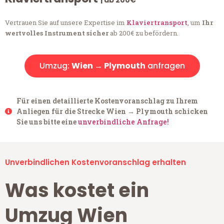
| ab 200€
Vertrauen Sie auf unsere Expertise im
Klaviertransport
, um
Ihr
wertvolles Instrument sicher
ab 200€ zu befördern.
Umzug:
Wien → Plymouth
anfragen
Für einen detaillierte Kostenvoranschlag zu Ihrem
Anliegen für die Strecke Wien → Plymouth schicken
Sie uns bitte eine
unverbindliche Anfrage!
Unverbindlichen Kostenvoranschlag erhalten
Was kostet ein
Umzug Wien