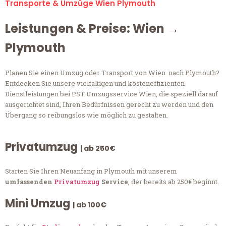
Transporte & Umzüge Wien Plymouth
Leistungen & Preise: Wien →
Plymouth
Planen Sie einen Umzug oder Transport von Wien nach Plymouth?
Entdecken Sie unsere vielfältigen und kosteneffizienten
Dienstleistungen bei PST Umzugsservice Wien, die speziell darauf
ausgerichtet sind, Ihren Bedürfnissen gerecht zu werden und den
Übergang so reibungslos wie möglich zu gestalten.
Privatumzug
| ab 250€
Starten Sie Ihren Neuanfang in Plymouth mit unserem
umfassenden
Privatumzug
Service
, der bereits ab 250€ beginnt.
Mini Umzug
| ab 100€