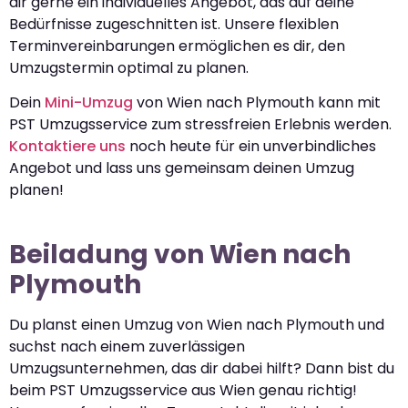
dir gerne ein individuelles Angebot, das auf deine
Bedürfnisse zugeschnitten ist. Unsere flexiblen
Terminvereinbarungen ermöglichen es dir, den
Umzugstermin optimal zu planen.
Dein
Mini-Umzug
von Wien nach Plymouth kann mit
PST Umzugsservice zum stressfreien Erlebnis werden.
Kontaktiere uns
noch heute für ein unverbindliches
Angebot und lass uns gemeinsam deinen Umzug
planen!
Beiladung von Wien nach
Plymouth
Du planst einen Umzug von Wien nach Plymouth und
suchst nach einem zuverlässigen
Umzugsunternehmen, das dir dabei hilft? Dann bist du
beim PST Umzugsservice aus Wien genau richtig!