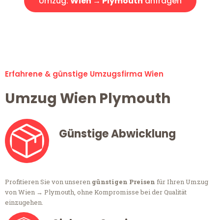
Umzug:
Wien → Plymouth
anfragen
Alle Umzugsanfragen sind zu 100% kostenlos & unverbindlich!
Erfahrene & günstige Umzugsfirma Wien
Umzug Wien Plymouth
Günstige Abwicklung
Profitieren Sie von unseren
günstigen Preisen
für Ihren Umzug
von Wien → Plymouth, ohne Kompromisse bei der Qualität
einzugehen.