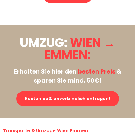
Stattdessen eine unverbindliche Anfrage senden
UMZUG:
WIEN →
EMMEN:
Erhalten Sie hier den
besten Preis
&
sparen Sie mind. 50€!
Kostenlos & unverbindlich anfragen!
Transporte & Umzüge Wien Emmen