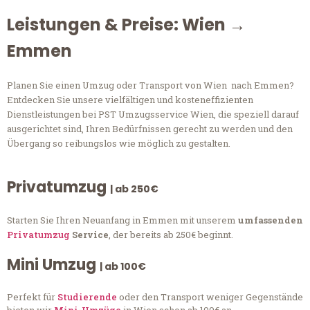
Leistungen & Preise: Wien →
Emmen
Planen Sie einen Umzug oder Transport von Wien nach Emmen?
Entdecken Sie unsere vielfältigen und kosteneffizienten
Dienstleistungen bei PST Umzugsservice Wien, die speziell darauf
ausgerichtet sind, Ihren Bedürfnissen gerecht zu werden und den
Übergang so reibungslos wie möglich zu gestalten.
Privatumzug
| ab 250€
Starten Sie Ihren Neuanfang in Emmen mit unserem
umfassenden
Privatumzug
Service
, der bereits ab 250€ beginnt.
Mini Umzug
| ab 100€
Perfekt für
Studierende
oder den Transport weniger Gegenstände