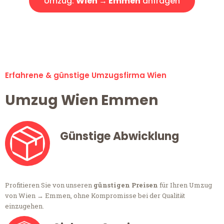
Umzug:
Wien → Emmen
anfragen
Alle Umzugsanfragen sind zu 100% kostenlos & unverbindlich!
Erfahrene & günstige Umzugsfirma Wien
Umzug Wien Emmen
Günstige Abwicklung
Profitieren Sie von unseren
günstigen Preisen
für Ihren Umzug
von Wien → Emmen, ohne Kompromisse bei der Qualität
einzugehen.