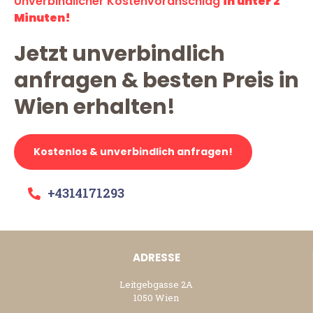
Unverbindlicher Kostenvoranschlag
in unter 2
Minuten!
Jetzt unverbindlich
anfragen & besten Preis in
Wien erhalten!
Kostenlos & unverbindlich anfragen!
+4314171293
ADRESSE
Leitgebgasse 2A
1050 Wien