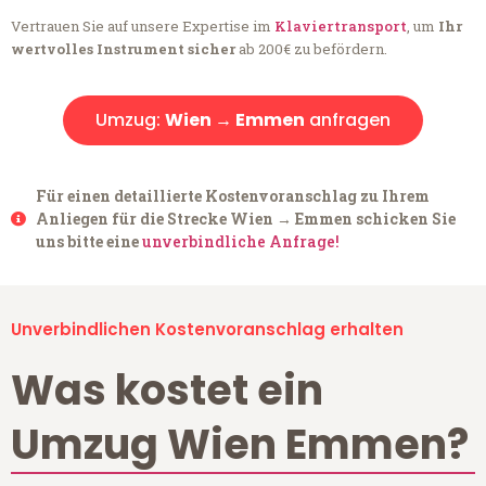
Vertrauen Sie auf unsere Expertise im
Klaviertransport
, um
Ihr
wertvolles Instrument sicher
ab 200€ zu befördern.
Umzug:
Wien → Emmen
anfragen
Für einen detaillierte Kostenvoranschlag zu Ihrem
Anliegen für die Strecke Wien → Emmen schicken Sie
uns bitte eine
unverbindliche Anfrage!
Unverbindlichen Kostenvoranschlag erhalten
Was kostet ein
Umzug Wien Emmen?