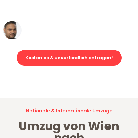
ohne einen Kratzer an - ein
erstklassiger Service!"
Ümit Y.
Klaviertransport in Wien
Kostenlos & unverbindlich anfragen!
Jetzt anfragen und der nächste glückliche Kunde werden. Alle
Umzugsanfragen sind zu
100% kostenlos & unverbindlich!
Nationale & Internationale Umzüge
Umzug von Wien
nach