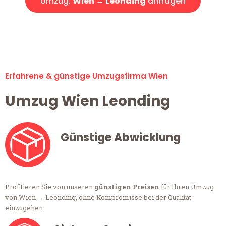
Umzug:
Wien → Leonding
anfragen
Alle Umzugsanfragen sind zu 100% kostenlos & unverbindlich!
Erfahrene & günstige Umzugsfirma Wien
Umzug Wien Leonding
Günstige Abwicklung
Profitieren Sie von unseren
günstigen Preisen
für Ihren Umzug
von Wien → Leonding, ohne Kompromisse bei der Qualität
einzugehen.