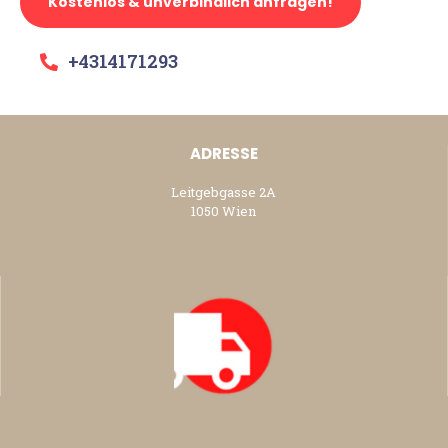
Kostenlos & unverbindlich anfragen!
+4314171293
ADRESSE
Leitgebgasse 2A
1050 Wien