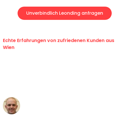
Unverbindlich Leonding anfragen
Echte Erfahrungen von zufriedenen Kunden aus
Wien
"Erste Klasse! Ein großes Dankeschön
an das gesamte Team von PST
Umzugsservice für ihren
außergewöhnlichen Service!"
Frederik F.
Umzug in Wien
"Besser hätte ich mir den Umzug von