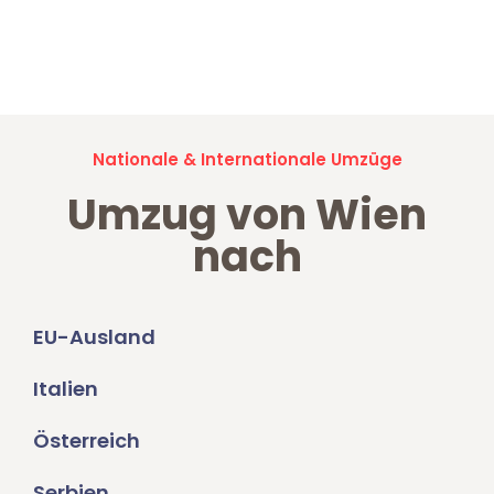
Jetzt anfragen und der nächste glückliche Kunde werden. Alle
Umzugsanfragen sind zu
100% kostenlos & unverbindlich!
Nationale & Internationale Umzüge
Umzug von Wien
nach
EU-Ausland
Italien
Österreich
Serbien