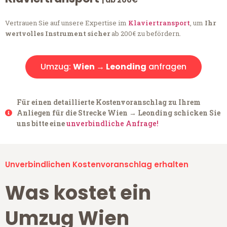
| ab 200€
Vertrauen Sie auf unsere Expertise im
Klaviertransport
, um
Ihr
wertvolles Instrument sicher
ab 200€ zu befördern.
Umzug:
Wien → Leonding
anfragen
Für einen detaillierte Kostenvoranschlag zu Ihrem
Anliegen für die Strecke Wien → Leonding schicken Sie
uns bitte eine
unverbindliche Anfrage!
Unverbindlichen Kostenvoranschlag erhalten
Was kostet ein
Umzug Wien